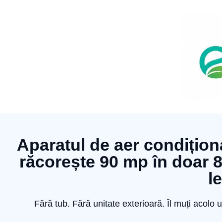
Aparatul de aer condițion
răcorește 90 mp în doar 8
le
Fără tub. Fără unitate exterioară. Îl muți acolo 