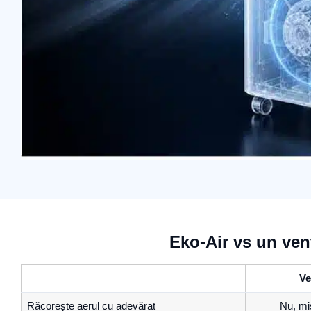
Eko-Air vs un vent
Ve
Răcorește aerul cu adevărat
Nu, mi