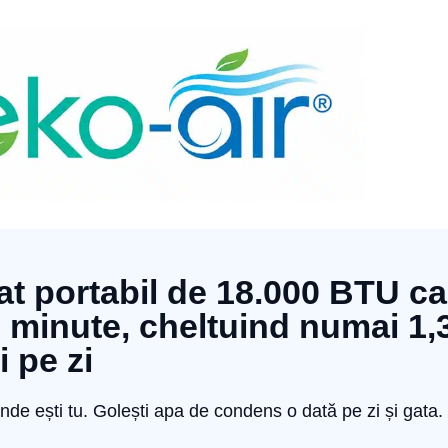
at portabil de 18.000 BTU ca
 minute, cheltuind numai 1,
i pe zi
unde ești tu. Golești apa de condens o dată pe zi și gata.