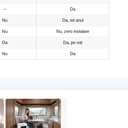
–
Da
Nu
Da, tot anul
Nu
Nu, zero instalare
Da
Da, pe roți
Nu
Da