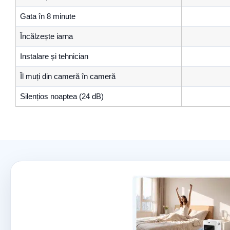
Gata în 8 minute
Încălzește iarna
Instalare și tehnician
Îl muți din cameră în cameră
Silențios noaptea (24 dB)