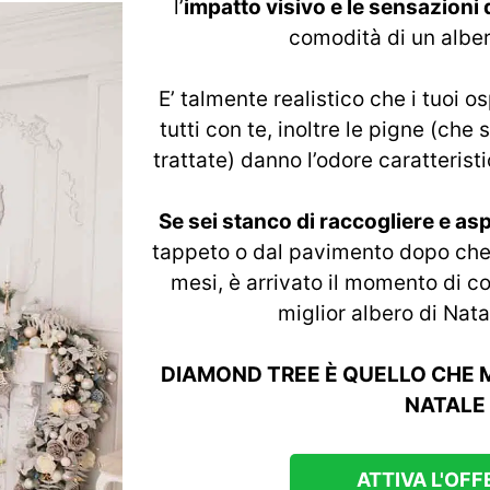
l’
impatto visivo e le sensazioni 
comodità di un alber
E’ talmente realistico che i tuoi 
tutti con te, inoltre le pigne (ch
trattate) danno l’odore caratteristi
Se sei stanco di raccogliere e asp
tappeto o dal pavimento dopo che l
mesi, è arrivato il momento di co
miglior albero di Natal
DIAMOND TREE È QUELLO CHE 
NATALE
ATTIVA L'OFF