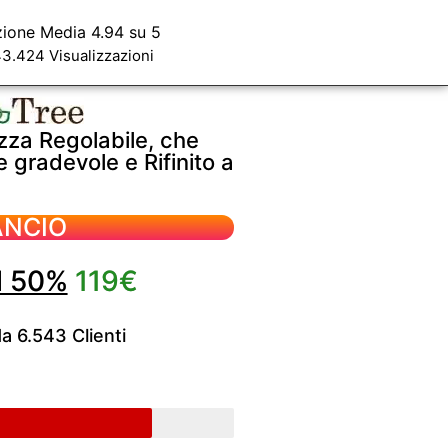
zione Media 4.94 su 5
3.424 Visualizzazioni
ezza Regolabile, che
gradevole e Rifinito a
ANCIO
l 50%
119€
da 6.543 Clienti