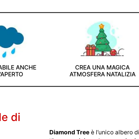
ABILE ANCHE
CREA UNA MAGICA
'APERTO
ATMOSFERA NATALIZIA
le di
Diamond Tree
è l’unico albero d