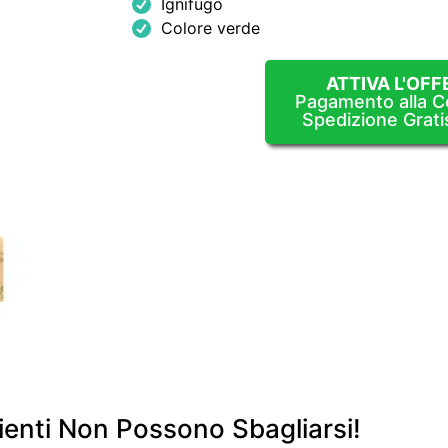
Ignifugo
Colore verde
ATTIVA L'OFF
Pagamento alla 
Spedizione Grati
enti Non Possono Sbagliarsi!