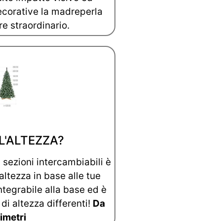
ecorative la madreperla
re straordinario.
L'ALTEZZA?
 sezioni intercambiabili è
 altezza in base alle tue
ntegrabile alla base ed è
 di altezza differenti!
Da
imetri