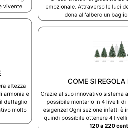
 vivente.
emozionale. Attraverso le luci d
dona all'albero un baglio
E
COME SI REGOLA 
era altezza
di armonia e
Grazie al suo innovativo sistema a
il dettaglio
possibile montarlo in 4 livelli di
ativo molto
esigenze! Ogni sezione infatti è i
quindi possibile ottenere 4 livelli
120 a 220 cent