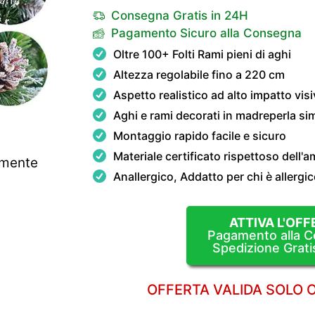
Consegna Gratis in 24H
Pagamento Sicuro alla Consegna
Oltre 100+ Folti Rami pieni di aghi
Altezza regolabile fino a 220 cm
Aspetto realistico ad alto impatto vis
Aghi e rami decorati in madreperla simil
Montaggio rapido facile e sicuro
Materiale certificato rispettoso dell'
lmente
Anallergico, Addatto per chi è allergico
ATTIVA L'OFF
Pagamento alla 
Spedizione Grati
OFFERTA VALIDA SOLO 