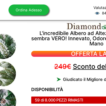
Valuta
Ordina Adesso
84
L'incredibile Albero ad Alt
sembra VERO! Innevato, Odore 
Mano
OFFERTA L
249€
Sconto de
Giudicato il Migliore 
DISPONIBILITÀ
59 di 8.000 PEZZI RIMASTI