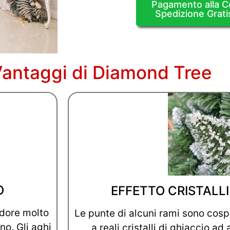
Pagamento alla 
Spedizione Grati
 Vantaggi di Diamond Tree
O
EFFETTO CRISTALLI
odore molto
Le punte di alcuni rami sono cosp
no. Gli aghi
a reali cristalli di ghiaccio ad