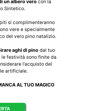
di un albero vero
con la
o Sintetico.
ospiti si complimenteranno
e sono vere e specialmente
co del vero pino natalizio.
irare aghi di pino
dal tuo
e festività sono finite da
nsiderare l’acquisto del
e artificiale.
MANCA AL TUO MAGICO
ERTA