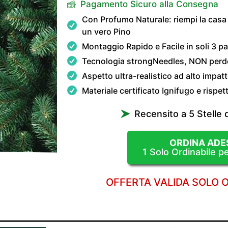
Pagamento Sicuro alla Consegna
Con Profumo Naturale: riempi la casa c
un vero Pino
Montaggio Rapido e Facile in soli 3 p
Tecnologia strongNeedles, NON perd
Aspetto ultra-realistico ad alto impatt
Materiale certificato Ignifugo e rispet
Recensito a 5 Stelle 
ORDINA ADE
1 Solo Ordinabile p
OFFERTA VALIDA SOLO 