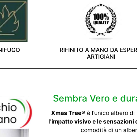
NIFUGO
RIFINITO A MANO DA ESPER
ARTIGIANI
Sembra Vero e dur
Xmas Tree®
è l’unico albero di
l’
impatto visivo e le sensazioni 
comodità di un alber