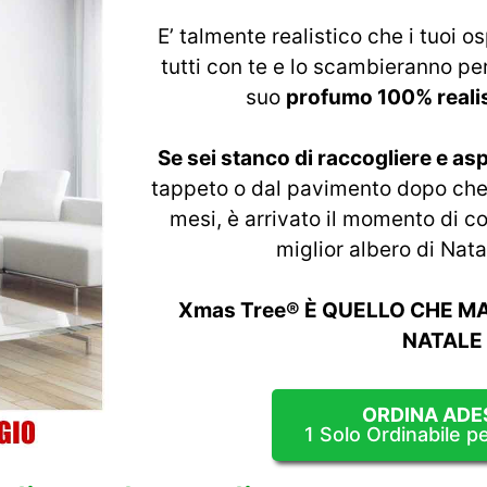
E’ talmente realistico che i tuoi 
tutti con te e lo scambieranno per
suo
profumo 100% realis
Se sei stanco di raccogliere e asp
tappeto o dal pavimento dopo che l
mesi, è arrivato il momento di co
miglior albero di Natal
Xmas Tree® È QUELLO CHE M
NATALE
ORDINA ADE
1 Solo Ordinabile p