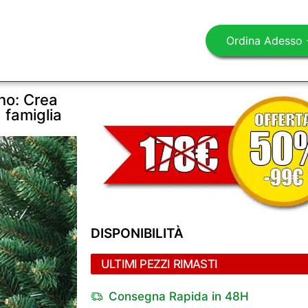
Ordina Adesso
ano: Crea
 famiglia
DISPONIBILITÀ
ULTIMI PEZZI RIMASTI
Consegna Rapida in 48H