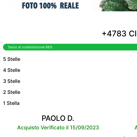
+4783 Cli
Tasso di soddisfazione 98%
5 Stelle
4 Stelle
3 Stelle
2 Stelle
1 Stella
PAOLO D.
Acquisto Verificato il 15/09/2023