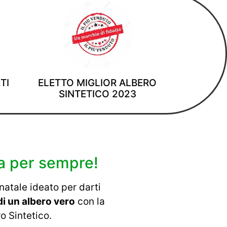
TI
ELETTO MIGLIOR ALBERO
SINTETICO 2023
a per sempre!
 natale ideato per darti
di un albero vero
con la
o Sintetico.