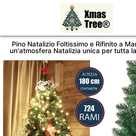
Pino Natalizio Foltissimo e Rifinito a M
un'atmosfera Natalizia unica per tutta la