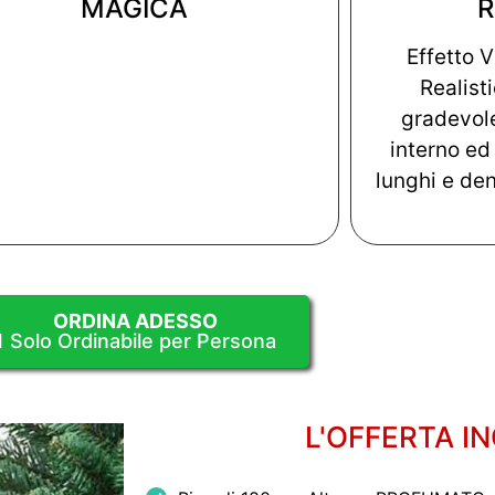
MAGICA
R
Effetto 
Realist
gradevole
interno ed
lunghi e de
ORDINA ADESSO
1 Solo Ordinabile per Persona
L'OFFERTA I