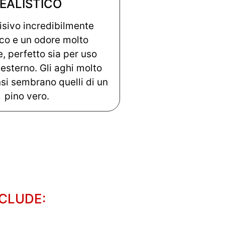
EALISTICO
Visivo incredibilmente
ico e un odore molto
, perfetto sia per uso
 esterno. Gli aghi molto
nsi sembrano quelli di un
pino vero.
NCLUDE: