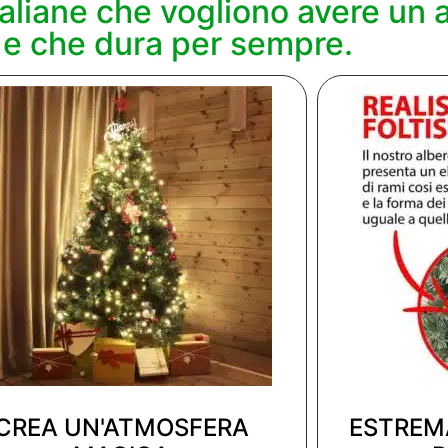
italiane che vogliono avere un a
 e che dura per sempre.
CREA UN'ATMOSFERA
ESTREM