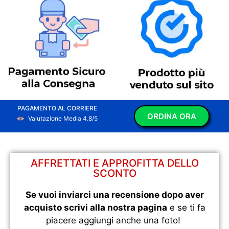
PAGAMENTO AL CORRIERE
ORDINA ORA
Valutazione Media 4.8/5
AFFRETTATI E APPROFITTA DELLO
SCONTO
Se vuoi inviarci una recensione dopo aver
acquisto scrivi alla nostra pagina
e se ti fa
piacere aggiungi anche una foto!