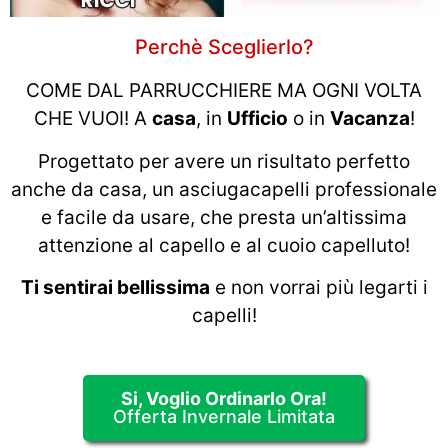
Perchè Sceglierlo?
COME DAL PARRUCCHIERE MA OGNI VOLTA
CHE VUOI! A
casa
, in
Ufficio
o in
Vacanza
!
Progettato per avere un risultato perfetto
anche da casa, un asciugacapelli professionale
e facile da usare, che presta un’altissima
attenzione al capello e al cuoio capelluto!
Ti sentirai bellissima
e non vorrai più legarti i
capelli!
Si, Voglio Ordinarlo Ora!
Offerta Invernale Limitata