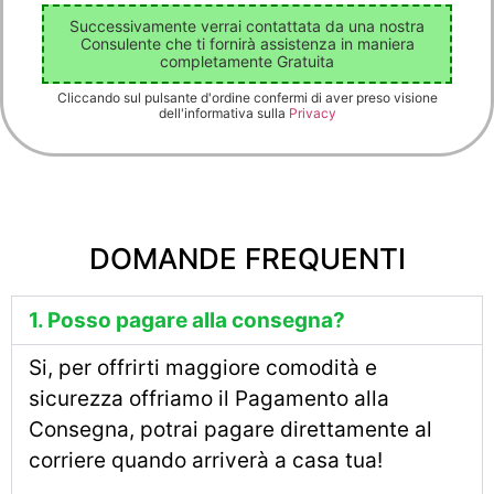
Successivamente verrai contattata da una nostra
Consulente che ti fornirà assistenza in maniera
completamente Gratuita
Cliccando sul pulsante d'ordine confermi di aver preso visione
dell'informativa sulla
Privacy
DOMANDE FREQUENTI
1. Posso pagare alla consegna?
Si, per offrirti maggiore comodità e
sicurezza offriamo il Pagamento alla
Consegna, potrai pagare direttamente al
corriere quando arriverà a casa tua!