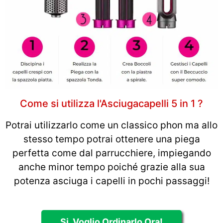
Come si utilizza l'Asciugacapelli 5 in 1 ?
Potrai utilizzarlo come un classico phon ma allo
stesso tempo potrai ottenere una piega
perfetta come dal parrucchiere, impiegando
anche minor tempo poiché grazie alla sua
potenza asciuga i capelli in pochi passaggi!
Si, Voglio Ordinarlo Ora!