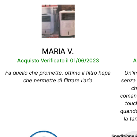
MARIA V.
Acquisto Verificato il 01/06/2023
A
Fa quello che promette. ottimo il filtro hepa
Un'i
che permette di filtrare l'aria
senza 
ch
comand
touc
quando
la ta