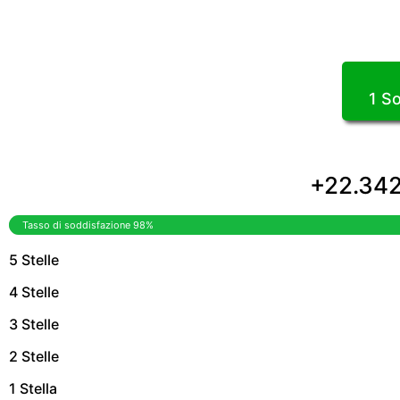
1 So
+22.342 
Tasso di soddisfazione 98%
5 Stelle
4 Stelle
3 Stelle
2 Stelle
1 Stella