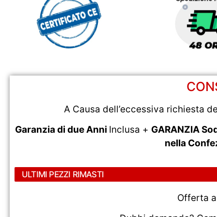
CONS
A Causa dell’eccessiva richiesta d
Garanzia di due Anni
Inclusa +
GARANZIA Soddi
nella Confe
ULTIMI PEZZI RIMASTI
Offerta 