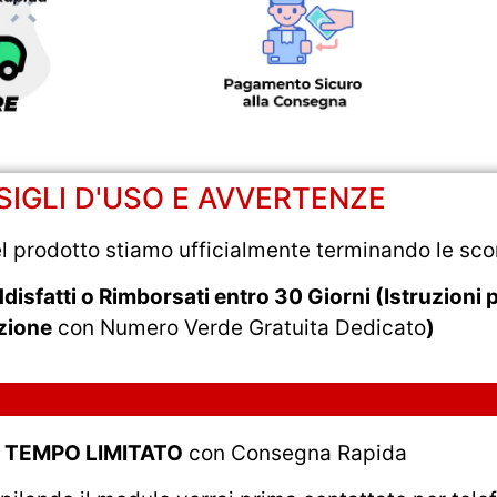
IGLI D'USO E AVVERTENZE
el prodotto stiamo ufficialmente terminando le sco
sfatti o Rimborsati entro 30 Giorni (Istruzioni p
zione
con Numero Verde Gratuita Dedicato
)
a
TEMPO LIMITATO
con Consegna Rapida