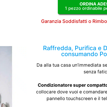
ORDINA ADE
1 pezzo ordinabile p
Garanzia Soddisfatti o Rimbor
Raffredda, Purifica e D
consumando Po
Da alla tua casa un’immediata s
senza fatic
Condizionatore super compatto
collocare dove vuoi e comandare 
pannello touchscreen e il te