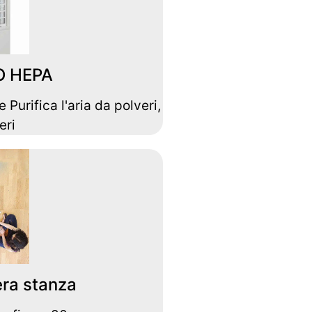
O HEPA
 Purifica l'aria da polveri,
eri
era stanza