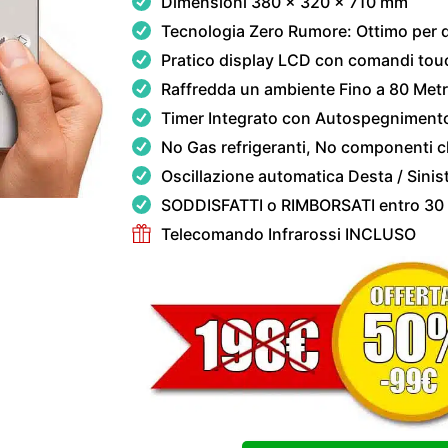
Dimensioni 380 x 320 x 710 mm
Tecnologia Zero Rumore: Ottimo per 
Pratico display LCD con comandi tou
Raffredda un ambiente Fino a 80 Metr
Timer Integrato con Autospegniment
No Gas refrigeranti, No componenti c
Oscillazione automatica Desta / Sinis
SODDISFATTI o RIMBORSATI entro 30
Telecomando Infrarossi INCLUSO