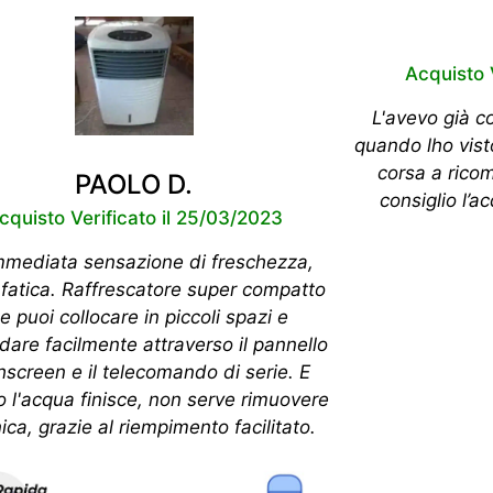
Acquisto 
L'avevo già c
quando lho vist
corsa a ricom
PAOLO D.
consiglio l’ac
cquisto Verificato il 25/03/2023
mmediata sensazione di freschezza,
fatica. Raffrescatore super compatto
e puoi collocare in piccoli spazi e
are facilmente attraverso il pannello
hscreen e il telecomando di serie. E
 l'acqua finisce, non serve rimuovere
nica, grazie al riempimento facilitato.