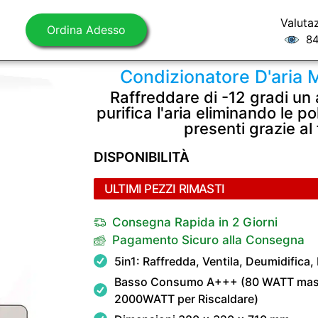
Valuta
Ordina Adesso
84
Condizionatore D'aria 
Raffreddare di -12 gradi un
purifica l'aria eliminando le polv
presenti grazie al 
DISPONIBILITÀ
ULTIMI PEZZI RIMASTI
Consegna Rapida in 2 Giorni
Pagamento Sicuro alla Consegna
5in1: Raffredda, Ventila, Deumidifica, 
Basso Consumo A+++ (80 WATT massi
2000WATT per Riscaldare)