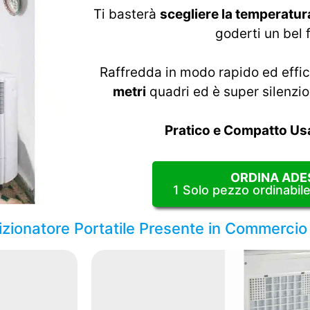
Ti basterà
scegliere la temperatur
goderti un bel 
Raffredda in modo rapido ed effi
metri
quadri ed è super silenzio
Pratico e Compatto Us
ORDINA ADE
1 Solo pezzo ordinabil
dizionatore Portatile Presente in Commercio