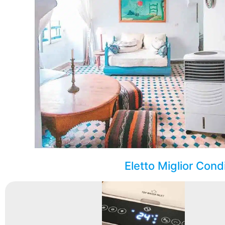
Eletto Miglior Con