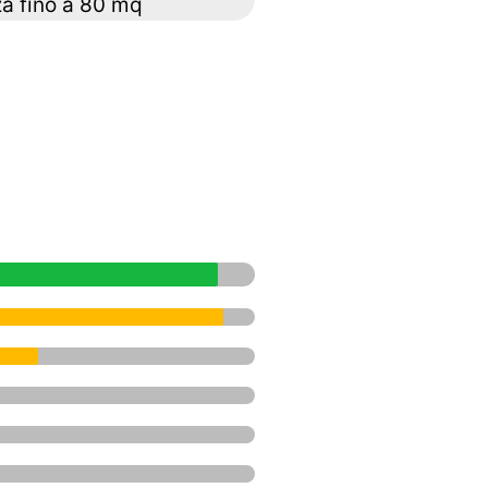
za fino a 80 mq