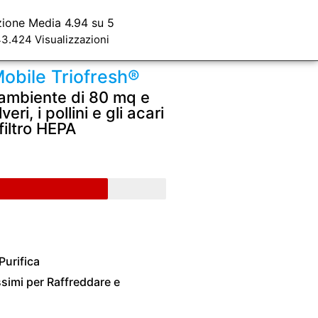
zione Media 4.94 su 5
3.424 Visualizzazioni
Mobile Triofresh®
 ambiente di 80 mq e
eri, i pollini e gli acari
filtro HEPA
Purifica
mi per Raffreddare e