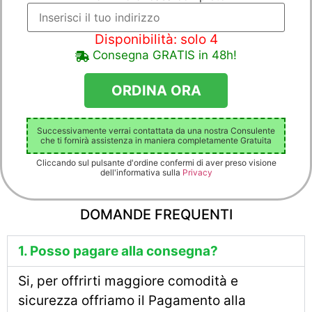
Disponibilità: solo 4
Consegna GRATIS in 48h!
Successivamente verrai contattata da una nostra Consulente
che ti fornirà assistenza in maniera completamente Gratuita
Cliccando sul pulsante d'ordine confermi di aver preso visione
dell'informativa sulla
Privacy
DOMANDE FREQUENTI
1. Posso pagare alla consegna?
Si, per offrirti maggiore comodità e
sicurezza offriamo il Pagamento alla