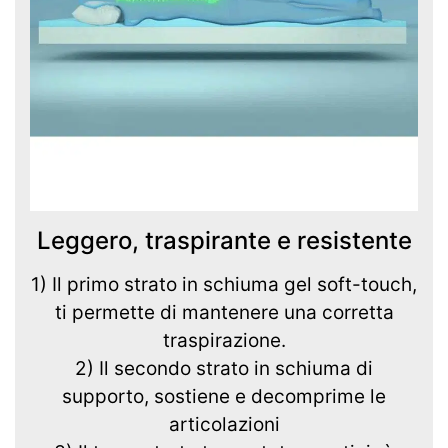
Leggero, traspirante e resistente
1) Il primo strato in schiuma gel soft-touch,
ti permette di mantenere una corretta
traspirazione.
2) Il secondo strato in schiuma di
supporto, sostiene e decomprime le
articolazioni