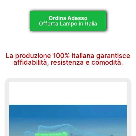
Ordina Adesso
Offerta Lampo in Italia
La produzione 100% italiana garantisce
affidabilità, resistenza e comodità.