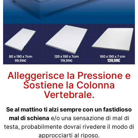
Alleggerisce la Pressione e
Sostiene la Colonna
Vertebrale.
Se al mattino ti alzi sempre con un fastidioso
mal di schiena
e/o una sensazione di mal di
testa, probabilmente dovrai rivedere il modo di
approcciarti al riposo.