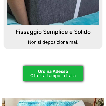
Fissaggio Semplice e Solido
Non si deposiziona mai.
Ordina Adesso
Offerta Lampo in Italia