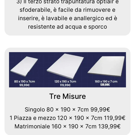
3) Il terzo strato trapuntatura optiair è
sfoderabile, è facile da rimuovere e
inserire, è lavabile e anallergico ed è
resistente ad acqua e sporco
Tre Misure
Singolo 80 x 190 x 7cm 99,99€
1 Piazza e mezzo 120 x 190 x 7cm 119,99€
Matrimoniale 160 x 190 x 7cm 139,99€