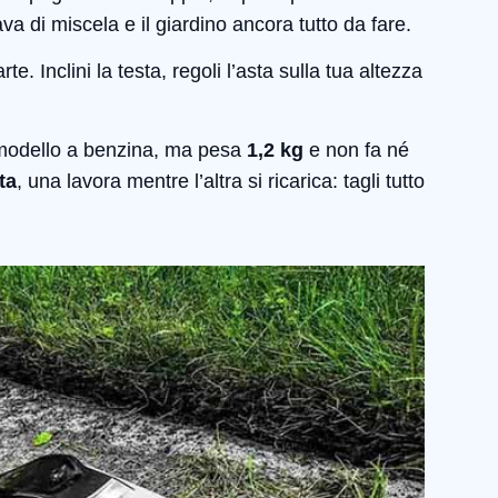
va di miscela e il giardino ancora tutto da fare.
 Inclini la testa, regoli l’asta sulla tua altezza
 modello a benzina, ma pesa
1,2 kg
e non fa né
ta
, una lavora mentre l’altra si ricarica: tagli tutto