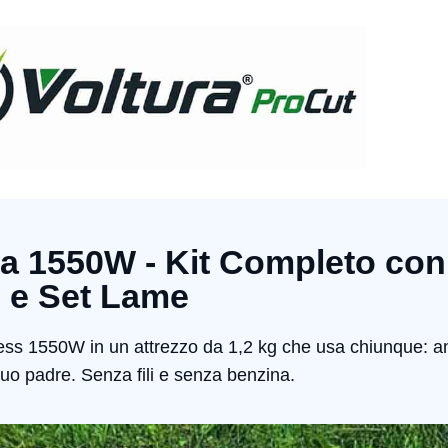
ia 1550W - Kit Completo con
e e Set Lame
hless 1550W in un attrezzo da 1,2 kg che usa chiunque: 
tuo padre. Senza fili e senza benzina.