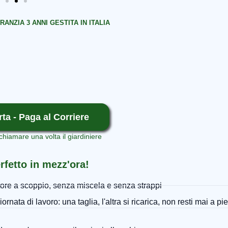
RANZIA 3 ANNI GESTITA IN ITALIA
rta - Paga al Corriere
chiamare una volta il giardiniere
rfetto in mezz'ora!
atore a scoppio, senza miscela e senza strappi
iornata di lavoro: una taglia, l'altra si ricarica, non resti mai a pie