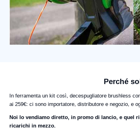
Perché so
In ferramenta un kit così, decespugliatore brushless con
ai 259€: ci sono importatore, distributore e negozio, e o
Noi lo vendiamo diretto, in promo di lancio, e quel ri
ricarichi in mezzo.