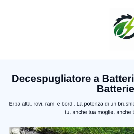
Decespugliatore a Batter
Batteri
Erba alta, rovi, rami e bordi. La potenza di un brus
tu, anche tua moglie, anche 