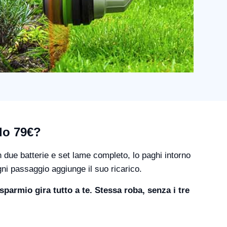
lo 79€?
 due batterie e set lame completo, lo paghi intorno
gni passaggio aggiunge il suo ricarico.
sparmio gira tutto a te. Stessa roba, senza i tre