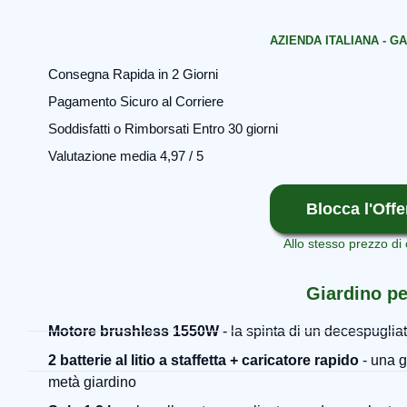
AZIENDA ITALIANA - GA
Consegna Rapida in 2 Giorni
Pagamento Sicuro al Corriere
Soddisfatti o Rimborsati Entro 30 giorni
Valutazione media 4,97 / 5
Blocca l'Offe
Allo stesso prezzo di 
Giardino pe
Motore brushless 1550W
- la spinta di un decespugli
2 batterie al litio a staffetta + caricatore rapido
- una g
metà giardino