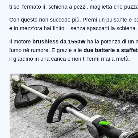
ti sei fermato lì: schiena a pezzi, maglietta che puzza
Con questo non succede più. Premi un pulsante e parte.
e in mezz’ora hai finito – senza spaccarti la schiena.
Il motore
brushless da 1550W
ha la potenza di un
fumo né rumore. E grazie alle
due batterie a staffet
il giardino in una carica e non ti fermi mai a metà.