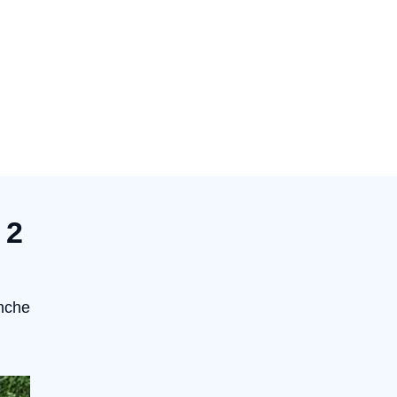
 2
anche