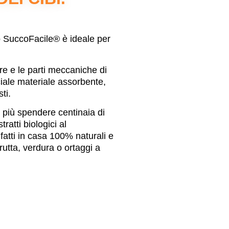
SuccoFacile® è ideale per
re e le parti meccaniche di
ciale materiale assorbente,
ti.
ù spendere centinaia di
ratti biologici al
atti in casa 100% naturali e
frutta, verdura o ortaggi a