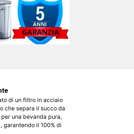
nte
o di un filtro in acciaio
no che separa il succo da
i per una bevanda pura,
i, garantendo il 100% di
.