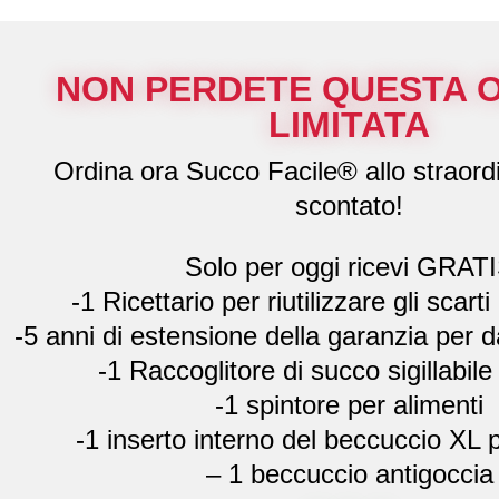
NON PERDETE QUESTA 
LIMITATA
Ordina ora Succo Facile® allo straord
scontato!
Solo per oggi ricevi GRAT
-1 Ricettario per riutilizzare gli scarti 
-5 anni di estensione della garanzia per d
-1 Raccoglitore di succo sigillabile d
-1 spintore per alimenti
-1 inserto interno del beccuccio XL p
– 1 beccuccio antigoccia