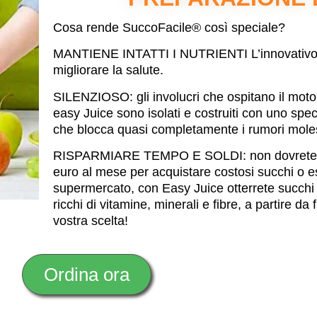
Cosa rende SuccoFacile® così speciale?
MANTIENE INTATTI I NUTRIENTI L’innovativo 
migliorare la salute.
SILENZIOSO: gli involucri che ospitano il moto
easy Juice sono isolati e costruiti con uno spe
che blocca quasi completamente i rumori moles
RISPARMIARE TEMPO E SOLDI: non dovrete pi
euro al mese per acquistare costosi succhi o est
supermercato, con Easy Juice otterrete succhi f
ricchi di vitamine, minerali e fibre, a partire da 
vostra scelta!
Ordina ora