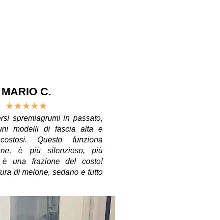
MARIO C.
★
★
★
★
★
rsi spremiagrumi in passato,
ni modelli di fascia alta e
ostosi. Questo funziona
bene, è più silenzioso, più
è una frazione del costo!
ura di melone, sedano e tutto