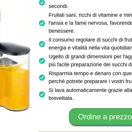
secondi.
Frullati sani, ricchi di vitamine e mi
l'ansia e la fame nervosa, favorend
benessere.
Il consumo regolare di succhi di fru
energia e vitalità nella vita quotidia
Ugello di grandi dimensioni per l'agg
più facile preparazione dei succhi di
Risparmia tempo e denaro con quest
perché potrete preparare i vostri fru
Si lava automaticamente grazie alla
brevettata.
Ordine a prezzo