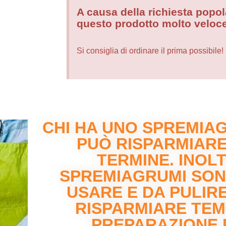
A causa della richiesta popo
questo prodotto molto veloc
Si consiglia di ordinare il prima possibile!
CHI HA UNO SPREMIAG
PUÒ RISPARMIARE
TERMINE. INOLT
SPREMIAGRUMI SONO
USARE E DA PULIRE
RISPARMIARE TE
PREPARAZIONE D