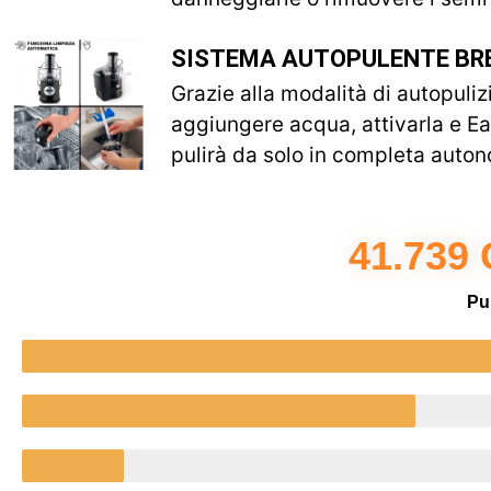
SISTEMA AUTOPULENTE BR
Grazie alla modalità di autopuliz
aggiungere acqua, attivarla e Ea
pulirà da solo in completa auton
41.739
Pu