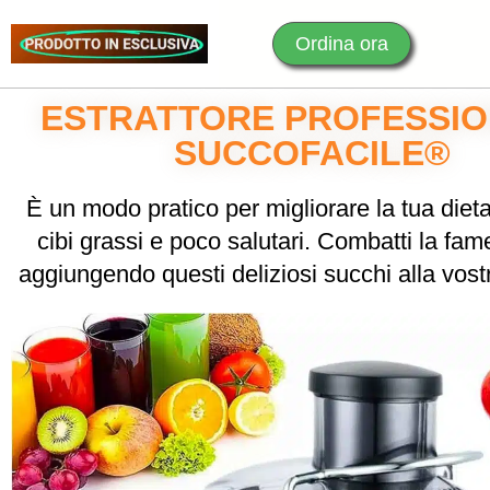
Ordina ora
ESTRATTORE PROFESSI
SUCCOFACILE®
È un modo pratico per migliorare la tua dieta 
cibi grassi e poco salutari. Combatti la fa
aggiungendo questi deliziosi succhi alla vost