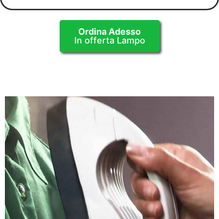
Ordina Adesso
In offerta Lampo