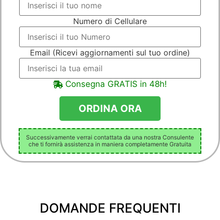
Numero di Cellulare
Email (Ricevi aggiornamenti sul tuo ordine)
Consegna GRATIS in 48h!
Successivamente verrai contattata da una nostra Consulente
che ti fornirà assistenza in maniera completamente Gratuita
DOMANDE FREQUENTI