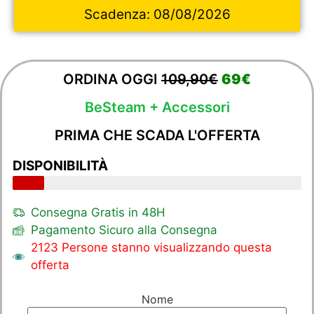
Scadenza:
08/08/2026
ORDINA OGGI
109,90€
69€
BeSteam + Accessori
PRIMA CHE SCADA L'OFFERTA
DISPONIBILITÀ
Consegna Gratis in 48H
Pagamento Sicuro alla Consegna
2123 Persone stanno visualizzando questa
offerta
Nome