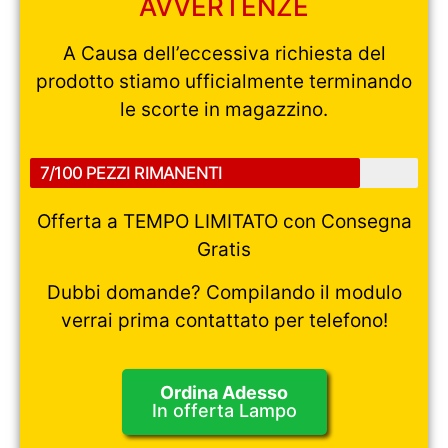
AVVERTENZE
A Causa dell’eccessiva richiesta del
prodotto stiamo ufficialmente terminando
le scorte in magazzino.
7/100 PEZZI RIMANENTI
Offerta a TEMPO LIMITATO con Consegna
Gratis
Dubbi domande? Compilando il modulo
verrai prima contattato per telefono!
Ordina Adesso
In offerta Lampo