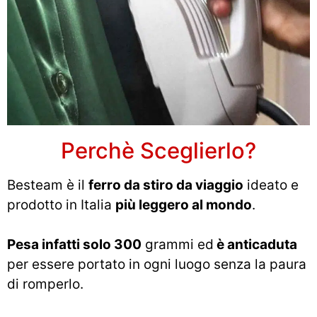
Perchè Sceglierlo?
Besteam è il
ferro da stiro da viaggio
ideato e
prodotto in Italia
più leggero al mondo
.
Pesa infatti solo 300
grammi ed
è anticaduta
per essere portato in ogni luogo senza la paura
di romperlo.