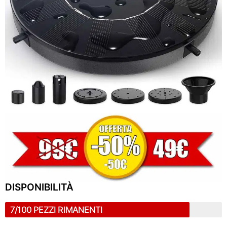
DISPONIBILITÀ
7/100 PEZZI RIMANENTI