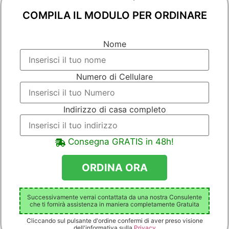
COMPILA IL MODULO PER ORDINARE
Nome
Numero di Cellulare
Indirizzo di casa completo
Consegna GRATIS in 48h!
Successivamente verrai contattata da una nostra Consulente
che ti fornirà assistenza in maniera completamente Gratuita
Cliccando sul pulsante d'ordine confermi di aver preso visione
dell'informativa sulla
Privacy