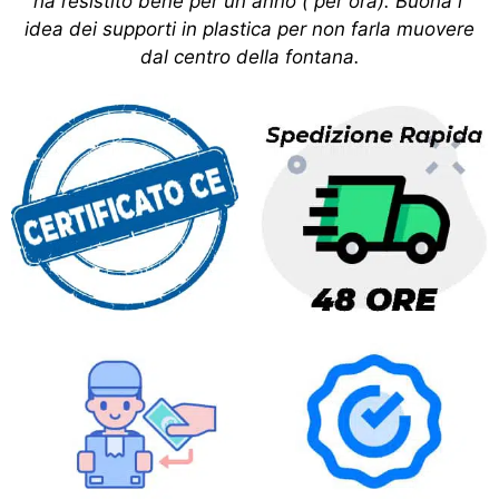
ha resistito bene per un anno ( per ora). Buona l'
idea dei supporti in plastica per non farla muovere
dal centro della fontana.