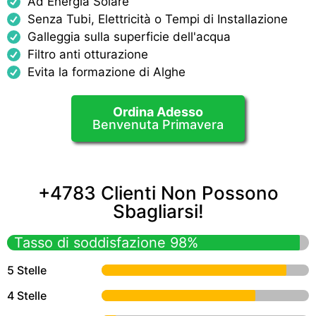
Ad Energia Solare
Senza Tubi, Elettricità o Tempi di Installazione
Galleggia sulla superficie dell'acqua
Filtro anti otturazione
Evita la formazione di Alghe
Ordina Adesso
Benvenuta Primavera
+4783 Clienti Non Possono
Sbagliarsi!
Tasso di soddisfazione 98%
5 Stelle
4 Stelle