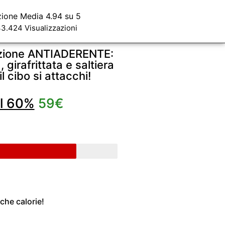
zione Media 4.94 su 5
3.424 Visualizzazioni
funzione ANTIADERENTE:
, girafrittata e saltiera
 cibo si attacchi!
l 60%
59€
che calorie!