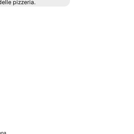
elle pizzeria.
ana