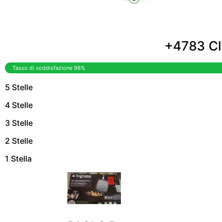
+4783 Cli
Tasso di soddisfazione 98%
5 Stelle
4 Stelle
3 Stelle
2 Stelle
1 Stella