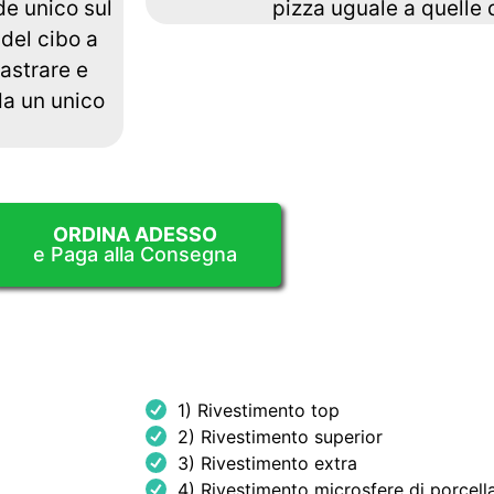
de unico sul
pizza uguale a quelle d
del cibo a
iastrare e
da un unico
ORDINA ADESSO
e Paga alla Consegna
1) Rivestimento top
2) Rivestimento superior
3) Rivestimento extra
4) Rivestimento microsfere di porcell