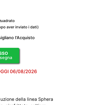
 Quadrato
o aver inviato i dati)
igliano l'Acquisto
SSO
nsegna
OGGI
06/08/2026
uzione della linea Sphera