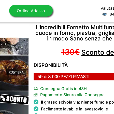
Valuta
Ordina Adesso
84
L'incredibili Fornetto Multi
cuoce in forno, piastra, griglia
in modo Sano senza che il
139€
Sconto de
DISPONIBILITÀ
59 di 8.000 PEZZI RIMASTI
Consegna Gratis in 48H
Pagamento Sicuro alla Consegna
Il grasso scivola via: niente fumo e po
Facilmente lavabile in lavastoviglie