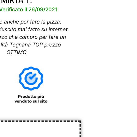
MIRTA T.
Verificato il 26/09/2021
e anche per fare la pizza.
riuscito mai fatto su internet.
erzo che compro per fare un
alità Tognana TOP prezzo
OTTIMO