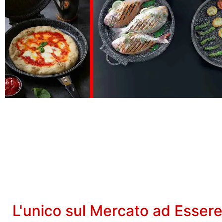
L'unico sul Mercato ad Essere 