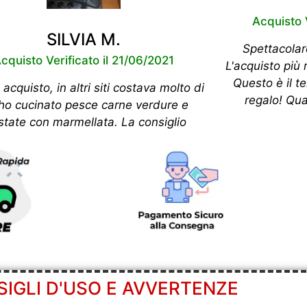
Acquisto 
SILVIA M.
Spettacolar
cquisto Verificato il 21/06/2021
L'acquisto più 
Questo è il t
acquisto, in altri siti costava molto di
regalo! Qu
.ho cucinato pesce carne verdure e
state con marmellata. La consiglio
IGLI D'USO E AVVERTENZE