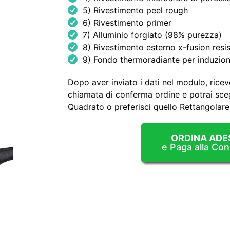
5) Rivestimento peel rough
6) Rivestimento primer
7) Alluminio forgiato (98% purezza)
8) Rivestimento esterno x-fusion resis
9) Fondo thermoradiante per induzione
Dopo aver inviato i dati nel modulo, ricev
chiamata di conferma ordine e potrai sceg
Quadrato o preferisci quello Rettangolare
ORDINA ADE
e Paga alla Co