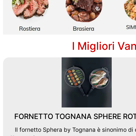
I Migliori V
FORNETTO TOGNANA SPHERE RO
Il fornetto Sphera by Tognana è sinonimo di 