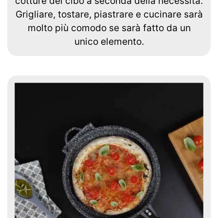
cotture del cibo a seconda della necessità.
Grigliare, tostare, piastrare e cucinare sarà
molto più comodo se sarà fatto da un
unico elemento.