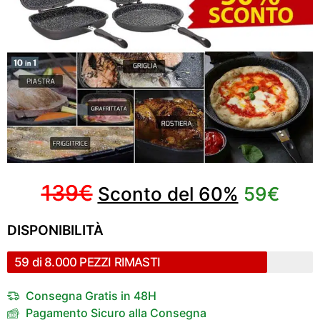
139€
Sconto del 60%
59€
DISPONIBILITÀ
59 di 8.000 PEZZI RIMASTI
Consegna Gratis in 48H
Pagamento Sicuro alla Consegna