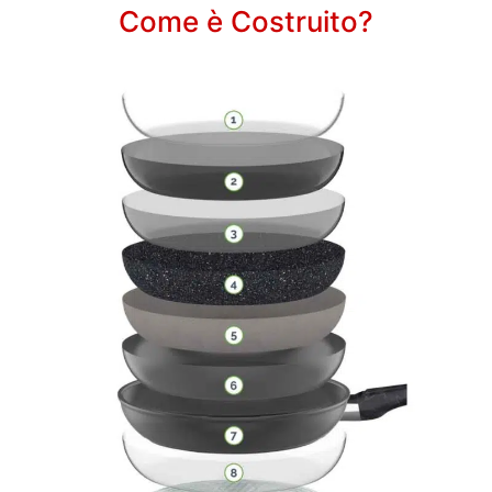
Come è Costruito?