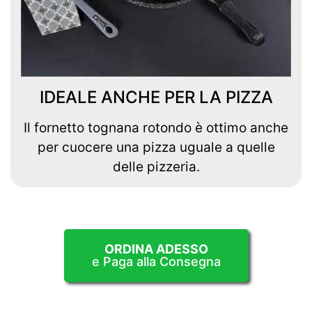
IDEALE ANCHE PER LA PIZZA
Il fornetto tognana rotondo è ottimo anche
per cuocere una pizza uguale a quelle
delle pizzeria.
ORDINA ADESSO
e Paga alla Consegna