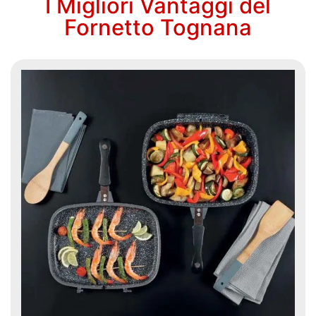
I Migliori Vantaggi del
Fornetto Tognana