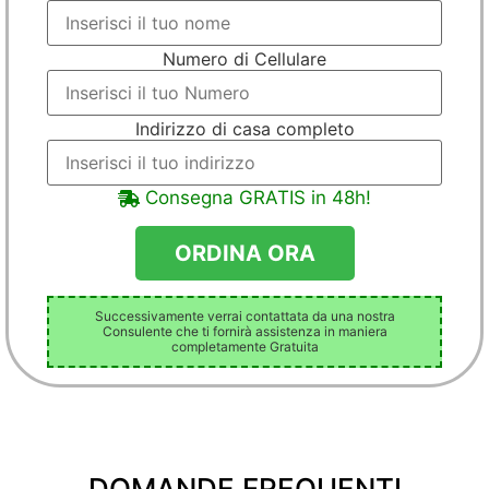
Numero di Cellulare
Indirizzo di casa completo
Consegna GRATIS in 48h!
Successivamente verrai contattata da una nostra
Consulente che ti fornirà assistenza in maniera
completamente Gratuita
DOMANDE FREQUENTI