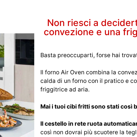
Non riesci a decidert
convezione e una frig
Basta preoccuparti, forse hai trovat
Il forno Air Oven combina la convez
calda di un forno con il pratico e 
friggitrice ad aria.
Mai i tuoi cibi fritti sono stati così
Il cestello in rete ruota automatic
così non dovrai più scuotere la tegli