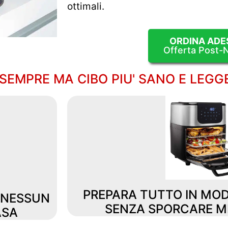
ottimali.
ORDINA ADE
Offerta Post-N
SEMPRE MA CIBO PIU' SANO E LEGG
PREPARA TUTTO IN MO
: NESSUN
SENZA SPORCARE M
ASA