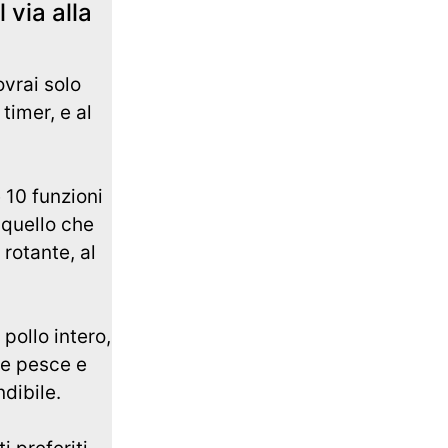
 via alla
vrai solo
timer, e al
e 10 funzioni
 quello che
 rotante, al
pollo intero,
re pesce e
dibile.