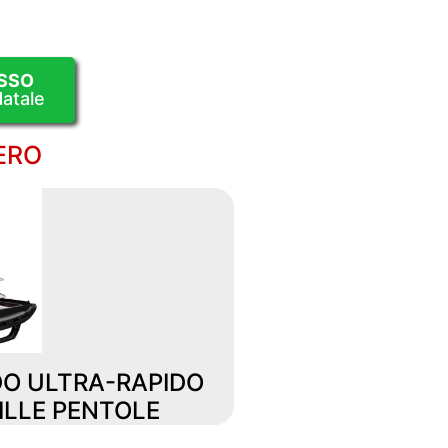
SSO
atale
ERO
DO ULTRA-RAPIDO
ILLE PENTOLE