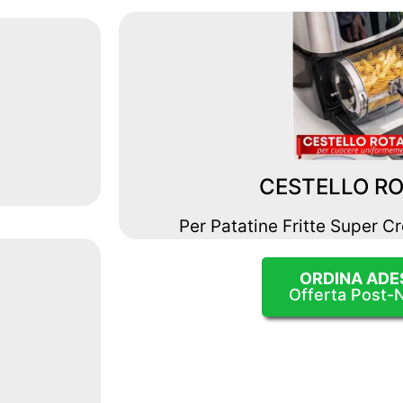
CESTELLO R
Per Patatine Fritte Super Cr
ORDINA ADE
Offerta Post-N