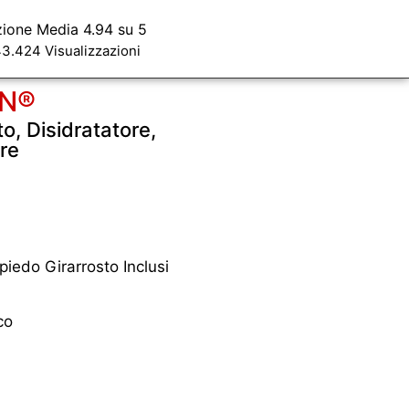
zione Media 4.94 su 5
3.424 Visualizzazioni
EN®
to, Disidratatore,
re
piedo Girarrosto Inclusi
co