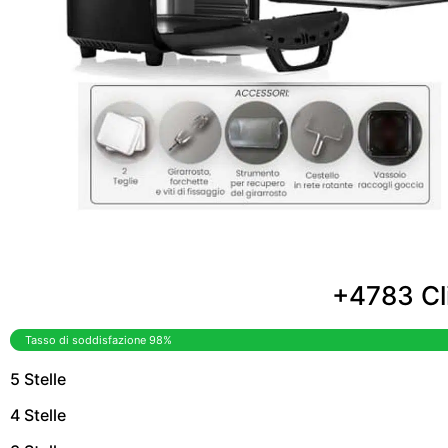
+4783 Cli
Tasso di soddisfazione 98%
5 Stelle
4 Stelle