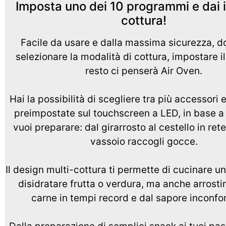
Imposta uno dei 10 programmi e dai il
cottura!
Facile da usare e dalla massima sicurezza, do
selezionare la modalità di cottura, impostare il 
resto ci penserà Air Oven.
Hai la possibilità di scegliere tra più accessori 
preimpostate sul touchscreen a LED, in base a
vuoi preparare: dal girarrosto al cestello in rete
vassoio raccogli gocce.
Il design multi-cottura ti permette di cucinare un 
disidratare frutta o verdura, ma anche arrosti
carne in tempi record e dal sapore inconfon