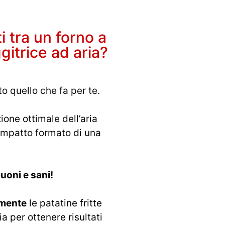
i tra un forno a
gitrice ad aria?
o quello che fa per te.
ione ottimale dell’aria
compatto formato di una
 buoni e sani!
amente
le patatine fritte
a per ottenere risultati