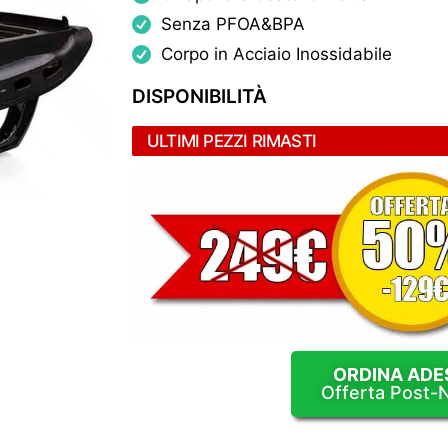
Senza PFOA&BPA
Corpo in Acciaio Inossidabile
DISPONIBILITÀ
ULTIMI PEZZI RIMASTI
ORDINA ADE
Offerta Post-N