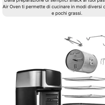
Dalla preparazione di semplici snack ai tuoi past
Air Oven ti permette di cucinare in modi diversi 
e pochi grassi.