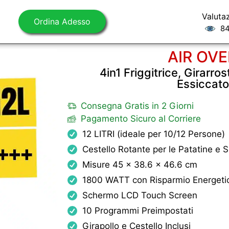
Valuta
Ordina Adesso
84
AIR OV
4in1 Friggitrice, Girarros
Essiccato
Consegna Gratis in 2 Giorni
Pagamento Sicuro al Corriere
12 LITRI (ideale per 10/12 Persone)
Cestello Rotante per le Patatine e S
Misure 45 x 38.6 x 46.6 cm
1800 WATT con Risparmio Energeti
Schermo LCD Touch Screen
10 Programmi Preimpostati
Girapollo e Cestello Inclusi