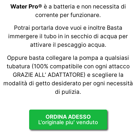
Water Pro®
è a batteria e non necessita di
corrente per funzionare.
Potrai portarla dove vuoi e inoltre Basta
immergere il tubo in in secchio di acqua per
attivare il pescaggio acqua.
Oppure basta collegare la pompa a qualsiasi
tubatura (100% compatibile con ogni attacco
GRAZIE ALL’ ADATTATORE) e scegliere la
modalità di getto desiderato per ogni necessità
di pulizia.
ORDINA ADESSO
L'originale piu' venduto