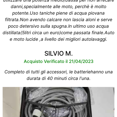
utilizzare una potenza medio/bassa per non arrecare
danni,specialmente alle moto, perchè è molto
potente.Uso taniche piene di acqua piovana
filtrata.Non avendo calcare non lascia aloni e serve
poco detersivo sulla spugna.In ultimo uso acqua
distillata(5litri circa un euro)come passata finale.Auto
e moto lucide ,a livello dei migliori autolavaggi.
SILVIO M.
Acquisto Verificato il 21/04/2023
Completo di tutti gli accessori, le batteriehanno una
durata di 40 minuti circa l'una.