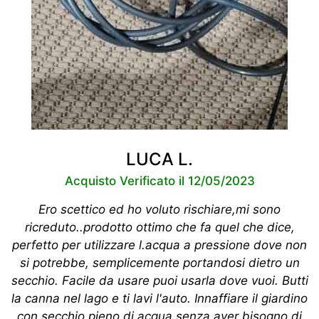
LUCA L.
Acquisto Verificato il 12/05/2023
Ero scettico ed ho voluto rischiare,mi sono
ricreduto..prodotto ottimo che fa quel che dice,
perfetto per utilizzare l.acqua a pressione dove non
si potrebbe, semplicemente portandosi dietro un
secchio. Facile da usare puoi usarla dove vuoi. Butti
la canna nel lago e ti lavi l'auto. Innaffiare il giardino
con secchio pieno di acqua senza aver bisogno di