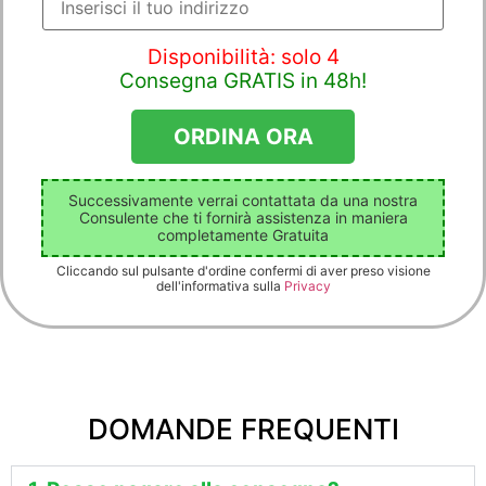
Disponibilità: solo 4
Consegna GRATIS in 48h!
Successivamente verrai contattata da una nostra
Consulente che ti fornirà assistenza in maniera
completamente Gratuita
Cliccando sul pulsante d'ordine confermi di aver preso visione
dell'informativa sulla
Privacy
DOMANDE FREQUENTI