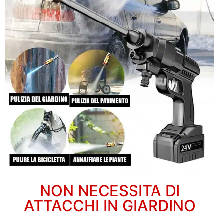
NON NECESSITA DI
ATTACCHI IN GIARDINO