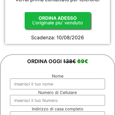
ORDINA ADESSO
L'originale piu' venduto
Scadenza:
10/08/2026
ORDINA OGGI
138€
69€
Nome
Numero di Cellulare
Indirizzo di casa completo