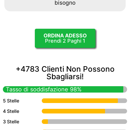
bisogno
ORDINA ADESSO
Prendi 2 Paghi 1
+4783 Clienti Non Possono
Sbagliarsi!
Tasso di soddisfazione 98%
5 Stelle
4 Stelle
3 Stelle