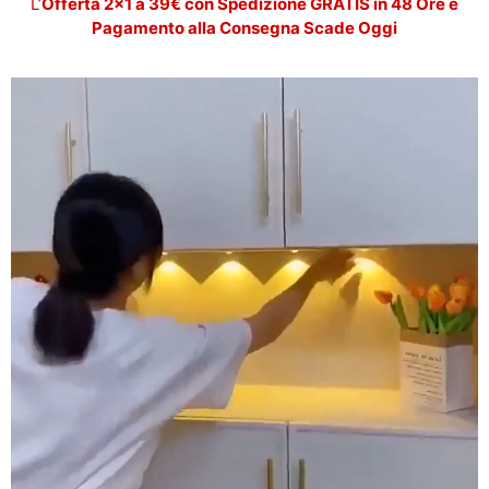
L’
Offerta 2×1 a 39€ con Spedizione GRATIS in 48 Ore e
Pagamento alla Consegna Scade Oggi