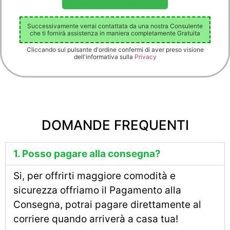
Successivamente verrai contattata da una nostra Consulente
che ti fornirà assistenza in maniera completamente Gratuita
Cliccando sul pulsante d'ordine confermi di aver preso visione
dell'informativa sulla
Privacy
DOMANDE FREQUENTI
1. Posso pagare alla consegna?
Si, per offrirti maggiore comodità e
sicurezza offriamo il Pagamento alla
Consegna, potrai pagare direttamente al
corriere quando arriverà a casa tua!