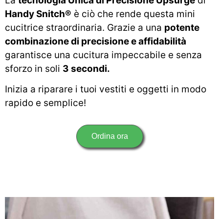
La
tecnologia Unica di Precisione Upsurge
di
Handy Snitch®
è ciò che rende questa mini
cucitrice straordinaria. Grazie a una
potente
combinazione di precisione e affidabilità
garantisce una cucitura impeccabile e senza
sforzo in soli
3 secondi.
Inizia a riparare i tuoi vestiti e oggetti in modo
rapido e semplice!
Ordina ora