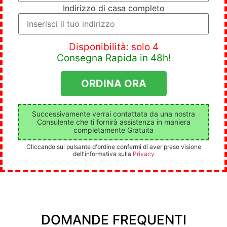
Indirizzo di casa completo
Disponibilità: solo 4
Consegna Rapida in 48h!
Successivamente verrai contattata da una nostra
Consulente che ti fornirà assistenza in maniera
completamente Gratuita
Cliccando sul pulsante d'ordine confermi di aver preso visione
dell'informativa sulla
Privacy
DOMANDE FREQUENTI