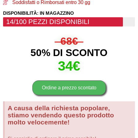
Soddisfatti o Rimborsati entro 30 gg
DISPONIBILITÀ: IN MAGAZZINO
14/100 PEZZI DISPONIBILI
68€
50% DI SCONTO
34€
Ordine a prezzo scontato
A causa della richiesta popolare,
stiamo vendendo questo prodotto
molto velocemente!