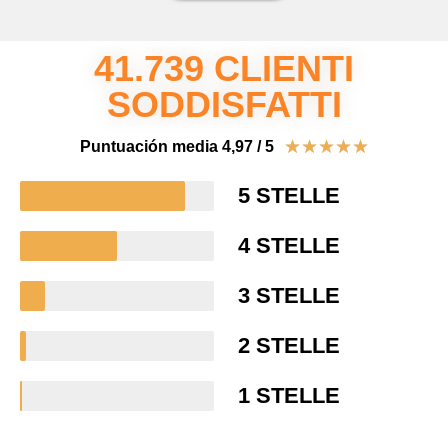
41.739 CLIENTI
SODDISFATTI
★
★
★
★
★
Puntuación media 4,97 / 5
5 STELLE
4 STELLE
3 STELLE
2 STELLE
1 STELLE