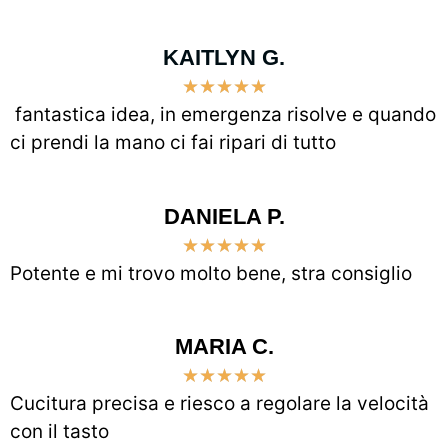
KAITLYN G.
★
★
★
★
★
fantastica idea, in emergenza risolve e quando
ci prendi la mano ci fai ripari di tutto
DANIELA P.
★
★
★
★
★
Potente e mi trovo molto bene, stra consiglio
MARIA C.
★
★
★
★
★
Cucitura precisa e riesco a regolare la velocità
con il tasto