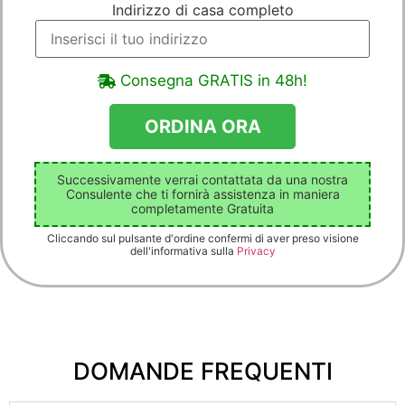
Indirizzo di casa completo
Consegna GRATIS in 48h!
Successivamente verrai contattata da una nostra
Consulente che ti fornirà assistenza in maniera
completamente Gratuita
Cliccando sul pulsante d'ordine confermi di aver preso visione
dell'informativa sulla
Privacy
DOMANDE FREQUENTI