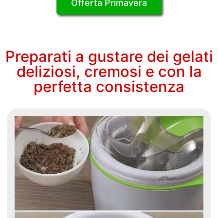
Offerta Primavera
Preparati a gustare dei gelati
deliziosi, cremosi e con la
perfetta consistenza