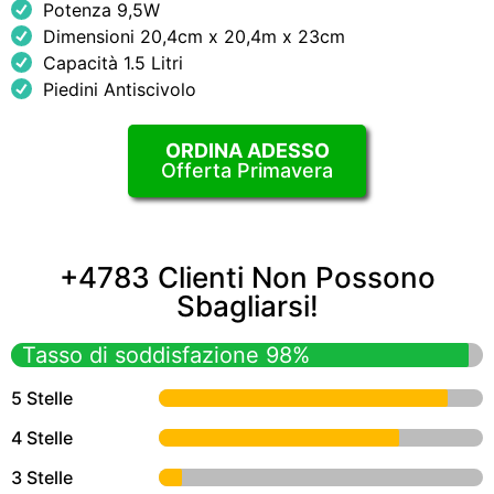
Potenza 9,5W
Dimensioni 20,4cm x 20,4m x 23cm
Capacità 1.5 Litri
Piedini Antiscivolo
ORDINA ADESSO
Offerta Primavera
+4783 Clienti Non Possono
Sbagliarsi!
Tasso di soddisfazione 98%
5 Stelle
4 Stelle
3 Stelle