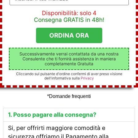
Disponibilità: solo 4
Consegna GRATIS in 48h!
Successivamente verrai contattata da una nostra
Consulente che ti fornirà assistenza in maniera
completamente Gratuita
Cliccando sul pulsante d'ordine confermi di aver preso visione
dell'informativa sulla
Privacy
*Domande frequenti
1. Posso pagare alla consegna?
Si, per offrirti maggiore comodità e
sicurezza offriamo il Pagamento alla