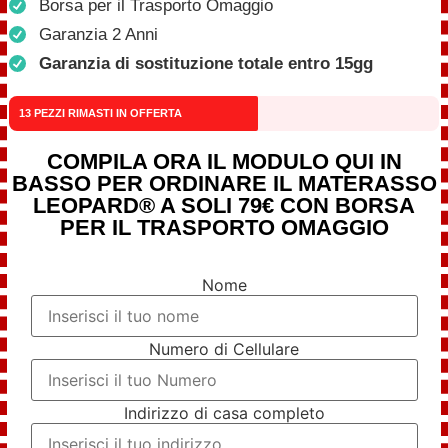
Borsa per il Trasporto Omaggio
Garanzia 2 Anni
Garanzia di sostituzione totale entro 15gg
13 PEZZI RIMASTI IN OFFERTA
COMPILA ORA IL MODULO QUI IN
BASSO PER ORDINARE IL MATERASSO
LEOPARD® A SOLI 79€ CON BORSA
PER IL TRASPORTO OMAGGIO
Nome
Numero di Cellulare
Indirizzo di casa completo