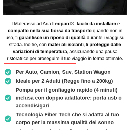
Il Materasso ad Aria
Leopard®
facile da installare
e
compatto
nella sua borsa
da trasporto
quando non in
uso, ti
garantisce un riposo di qualità
durante i viaggi su
strada. Inoltre, con
materiali isolanti
, ti
protegge dalle
variazioni di temperatura
, assicurando una pausa
ristoratrice per proseguire il tuo viaggio in forma ottimale.
Per Auto, Camion, Suv, Station Wagon
Ideale per 2 Adulti (Regge fino a 200kg)
Pompa per il gonfiaggio rapido (4 minuti)
inclusa con doppio adattatore: porta usb o
accendisigari
Tecnologia Fiber Tech che si adatta al tuo
corpo per la massima qualità del sonno