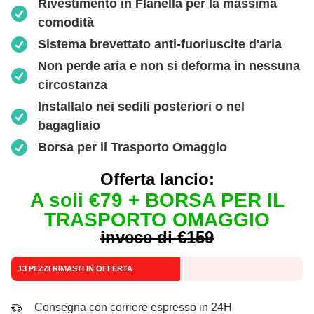
Rivestimento in Flanella per la massima
comodità
Sistema brevettato anti-fuoriuscite d'aria
Non perde aria e non si deforma in nessuna
circostanza
Installalo nei sedili posteriori o nel
bagagliaio
Borsa per il Trasporto Omaggio
Offerta lancio:
A soli €79 + BORSA PER IL
TRASPORTO OMAGGIO
invece di €159
13 PEZZI RIMASTI IN OFFERTA
Consegna con corriere espresso in 24H