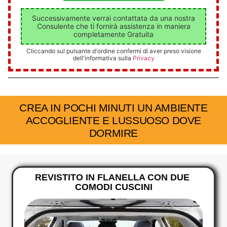
Successivamente verrai contattata da una nostra
Consulente che ti fornirà assistenza in maniera
completamente Gratuita
Cliccando sul pulsante d'ordine confermi di aver preso visione
dell'informativa sulla
Privacy
CREA IN POCHI MINUTI UN AMBIENTE
ACCOGLIENTE E LUSSUOSO DOVE
DORMIRE
REVISTITO IN FLANELLA CON DUE
COMODI CUSCINI