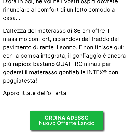
D’ora in poi, né voi né i vostri ospiti dovrete
rinunciare al comfort di un letto comodo a
casa…
L’altezza del materasso di 86 cm offre il
massimo comfort, isolandovi dal freddo del
pavimento durante il sonno. E non finisce qui:
con la pompa integrata, il gonfiaggio è ancora
più rapido: bastano QUATTRO minuti per
godersi il materasso gonfiabile INTEX® con
poggiatesta!
Approfittate dell’offerta!
ORDINA ADESSO
Nuovo Offerte Lancio