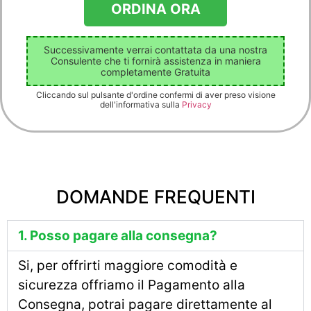
Successivamente verrai contattata da una nostra
Consulente che ti fornirà assistenza in maniera
completamente Gratuita
Cliccando sul pulsante d'ordine confermi di aver preso visione
dell'informativa sulla
Privacy
DOMANDE FREQUENTI
1. Posso pagare alla consegna?
Si, per offrirti maggiore comodità e
sicurezza offriamo il Pagamento alla
Consegna, potrai pagare direttamente al