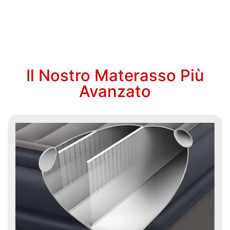
Il Nostro Materasso Più
Avanzato