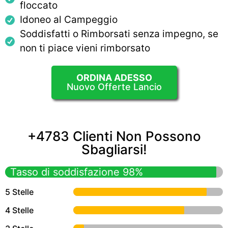
floccato
Idoneo al Campeggio
Soddisfatti o Rimborsati senza impegno, se
non ti piace vieni rimborsato
ORDINA ADESSO
Nuovo Offerte Lancio
+4783 Clienti Non Possono
Sbagliarsi!
Tasso di soddisfazione 98%
5 Stelle
4 Stelle