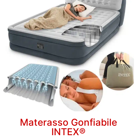
Materasso Gonfiabile
INTEX®