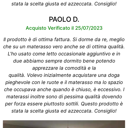
stata la scelta giusta ed azzeccata. Consiglio!
PAOLO D.
Acquisto Verificato il 25/07/2023
Il prodotto è di ottima fattura. Si dorme da re, meglio
che su un materasso vero anche se di ottima qualità.
L'ho usato come letto occasionale aggiuntivo e in
due abbiamo sempre dormito bene potendo
apprezzare la comodità e la
qualità. Volevo inizialmente acquistare una doga
pieghevole con le ruote e il materasso ma lo spazio
che occupava anche quando è chiuso, è eccessivo. I
materassi inoltre sono di pessima qualità dovendo
per forza essere piuttosto sottili. Questo prodotto è
stata la scelta giusta ed azzeccata. Consiglio!