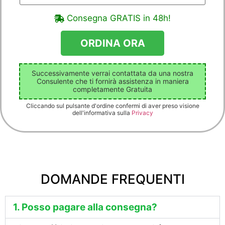
Consegna GRATIS in 48h!
Successivamente verrai contattata da una nostra
Consulente che ti fornirà assistenza in maniera
completamente Gratuita
Cliccando sul pulsante d'ordine confermi di aver preso visione
dell'informativa sulla
Privacy
DOMANDE FREQUENTI
1. Posso pagare alla consegna?