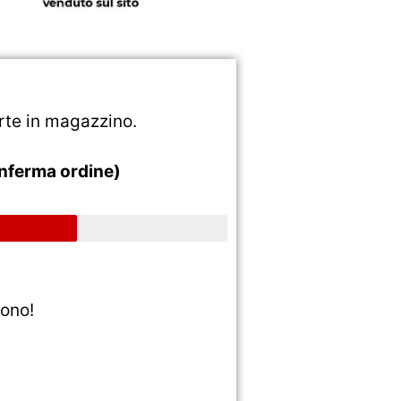
rte in magazzino.
conferma ordine)
ono!