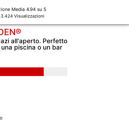
zione Media 4.94 su 5
3.424 Visualizzazioni
DEN®
pazi all'aperto. Perfetto
, una piscina o un bar
lo