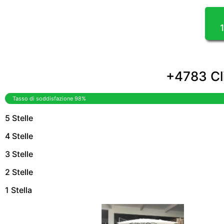
+4783 Cli
Tasso di soddisfazione 98%
5 Stelle
4 Stelle
3 Stelle
2 Stelle
1 Stella