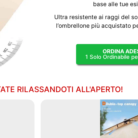
base alle tue e
Ultra resistente ai raggi del so
l’ombrellone più acquistato pe
ORDINA ADE
1 Solo Ordinabile p
TATE RILASSANDOTI ALL'APERTO!