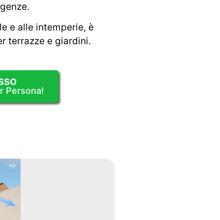
sigenze.
le e alle intemperie, è
r terrazze e giardini.
SSO
er Persona!