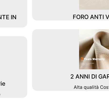
FORO ANTI 
TE IN
2 ANNI DI GA
rie
Alta qualità Cos
e