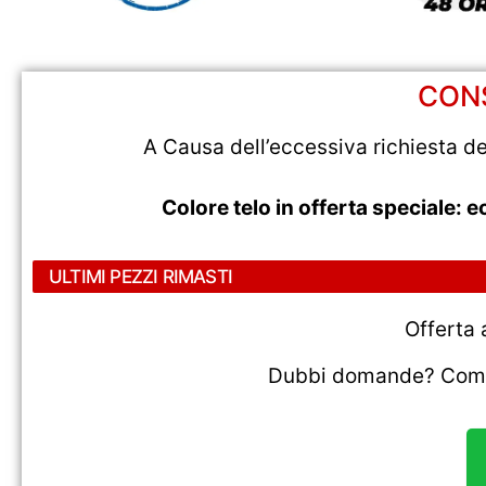
CONS
A Causa dell’eccessiva richiesta d
Colore telo in offerta speciale: 
ULTIMI PEZZI RIMASTI
Offerta
Dubbi domande? Compil