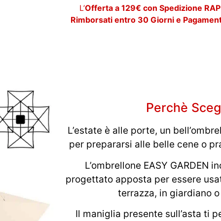
L’
Offerta a 129€ con Spedizione RAPI
Rimborsati entro 30 Giorni e Pagamen
Perchè Scegl
L’estate è alle porte, un bell’ombre
per prepararsi alle belle cene o pra
L’ombrellone EASY GARDEN inc
progettato apposta per essere usato
terrazza, in giardiano o
Il maniglia presente sull’asta ti p