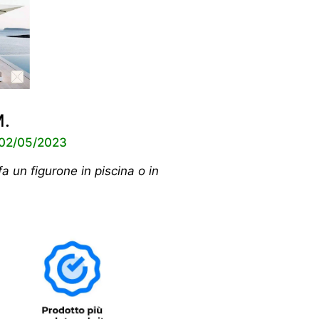
M.
l 02/05/2023
a un figurone in piscina o in