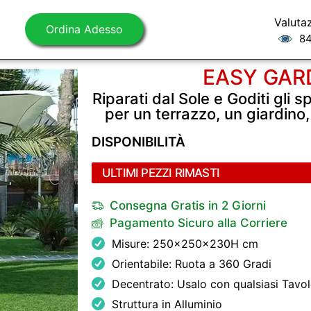
Valuta
Ordina Adesso
84
EASY GAR
Riparati dal Sole e Goditi gli s
per un terrazzo, un giardino
DISPONIBILITÀ
ULTIMI PEZZI RIMASTI
Consegna Gratis in 2 Giorni
Pagamento Sicuro alla Corriere
Misure: 250x250x230H cm
Orientabile: Ruota a 360 Gradi
Decentrato: Usalo con qualsiasi Tavo
Struttura in Alluminio