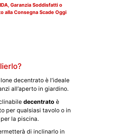
DA, Garanzia Soddisfatti o
to alla Consegna Scade Oggi
ierlo?
llone decentrato è l’ideale
nzi all’aperto in giardino.
linabile
decentrato
è
 per qualsiasi tavolo o in
 per la piscina.
ermetterà di inclinarlo in