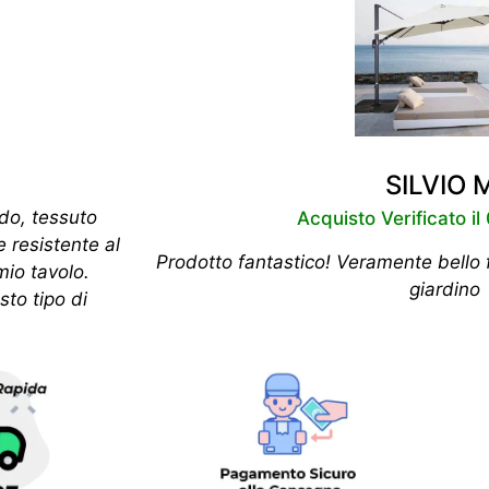
SILVIO 
ido, tessuto
Acquisto Verificato i
e resistente al
Prodotto fantastico! Veramente bello f
mio tavolo.
giardino
to tipo di