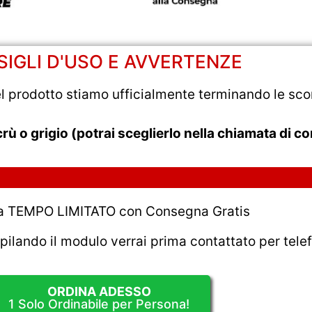
IGLI D'USO E AVVERTENZE
el prodotto stiamo ufficialmente terminando le sco
ecrù o grigio (potrai sceglierlo nella chiamata di 
 a TEMPO LIMITATO con Consegna Gratis
ando il modulo verrai prima contattato per telef
ORDINA ADESSO
1 Solo Ordinabile per Persona!