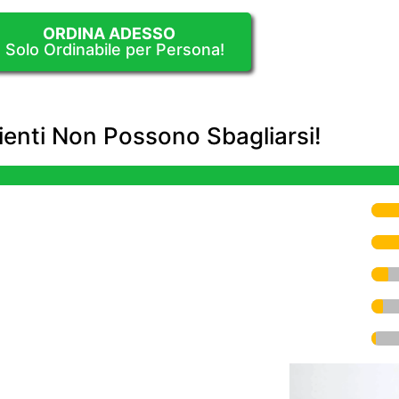
ORDINA ADESSO
1 Solo Ordinabile per Persona!
enti Non Possono Sbagliarsi!