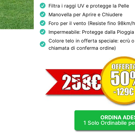
Filtra i raggi UV e protegge la Pelle
Manovella per Aprire e Chiudere
Foro per il vento (Resiste fino 98km/h
Impermeabile: Protegge dalla Pioggia
Colore telo in offerta speciale: ecrù o 
chiamata di conferma ordine)
ORDINA ADE
1 Solo Ordinabile p