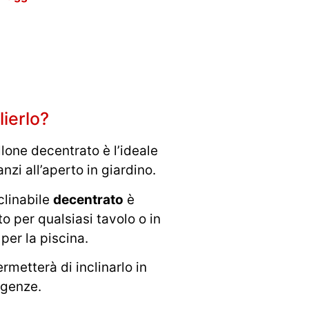
ierlo?
llone decentrato è l’ideale
nzi all’aperto in giardino.
linabile
decentrato
è
 per qualsiasi tavolo o in
 per la piscina.
ermetterà di inclinarlo in
sigenze.