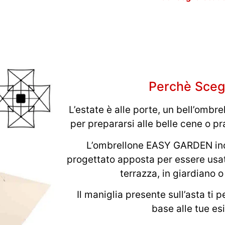
Perchè Scegl
L’estate è alle porte, un bell’ombre
per prepararsi alle belle cene o pra
L’ombrellone EASY GARDEN inc
progettato apposta per essere usato
terrazza, in giardiano o
Il maniglia presente sull’asta ti p
base alle tue e