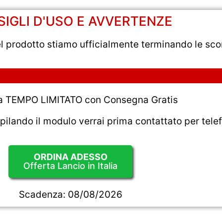
IGLI D'USO E AVVERTENZE
el prodotto stiamo ufficialmente terminando le sco
 a TEMPO LIMITATO con Consegna Gratis
ando il modulo verrai prima contattato per telef
ORDINA ADESSO
Offerta Lancio in Italia
Scadenza:
08/08/2026