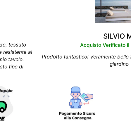
SILVIO 
ido, tessuto
Acquisto Verificato i
e resistente al
Prodotto fantastico! Veramente bello f
mio tavolo.
giardino
to tipo di