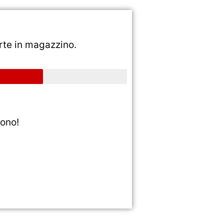
rte in magazzino.
ono!