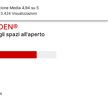
zione Media 4.94 su 5
3.424 Visualizzazioni
DEN®
gli spazi all'aperto
lo