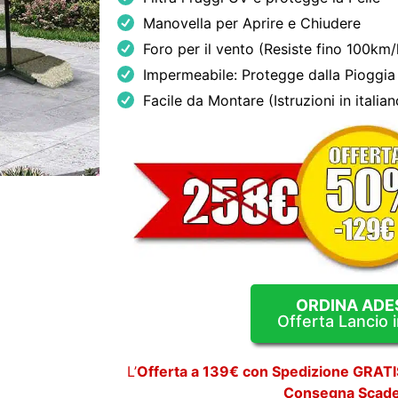
Manovella per Aprire e Chiudere
Foro per il vento (Resiste fino 100km/
Impermeabile: Protegge dalla Pioggia
Facile da Montare (Istruzioni in italian
ORDINA ADE
Offerta Lancio in
L’
Offerta a 139€ con Spedizione GRATI
Consegna Scad