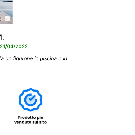
M.
l 21/04/2022
a un figurone in piscina o in