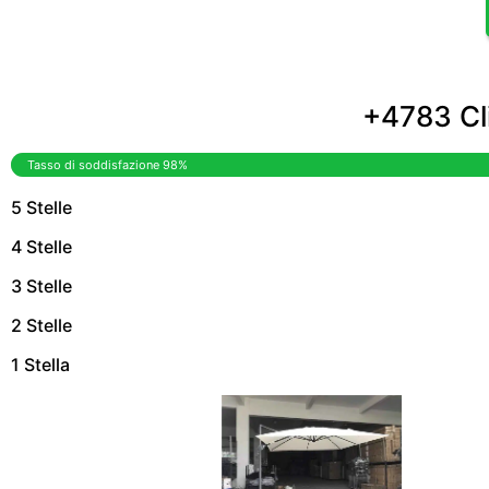
+4783 Cli
Tasso di soddisfazione 98%
5 Stelle
4 Stelle
3 Stelle
2 Stelle
1 Stella