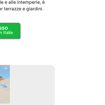
le e alle intemperie, è
r terrazze e giardini.
SSO
 Italia