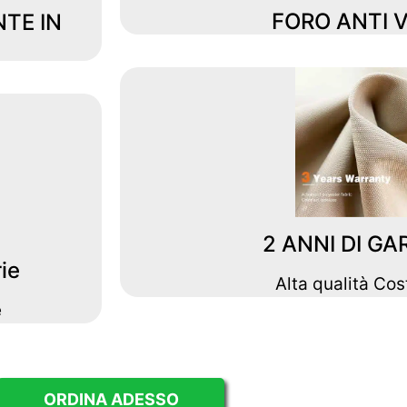
FORO ANTI 
TE IN
2 ANNI DI GA
rie
Alta qualità Cos
e
ORDINA ADESSO