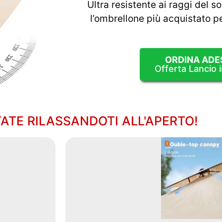
Ultra resistente ai raggi del so
l’ombrellone più acquistato pe
ORDINA ADE
Offerta Lancio in
TATE RILASSANDOTI ALL'APERTO!