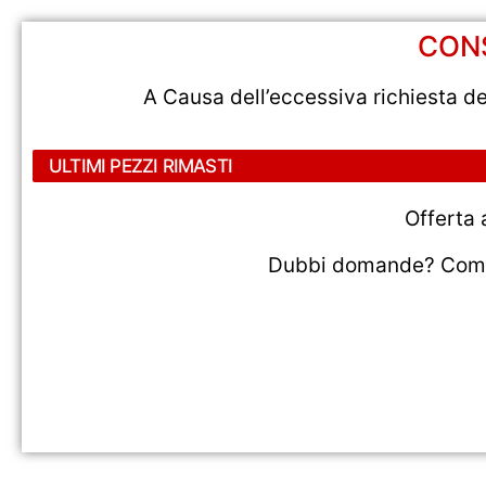
CONS
A Causa dell’eccessiva richiesta d
ULTIMI PEZZI RIMASTI
Offerta
Dubbi domande? Compil