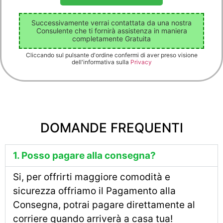
Successivamente verrai contattata da una nostra
Consulente che ti fornirà assistenza in maniera
completamente Gratuita
Cliccando sul pulsante d'ordine confermi di aver preso visione
dell'informativa sulla
Privacy
DOMANDE FREQUENTI
1. Posso pagare alla consegna?
Si, per offrirti maggiore comodità e
sicurezza offriamo il Pagamento alla
Consegna, potrai pagare direttamente al
corriere quando arriverà a casa tua!