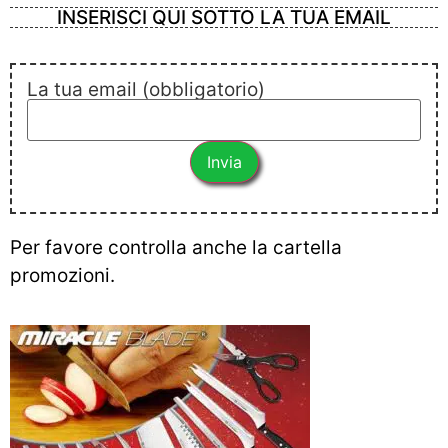
INSERISCI QUI SOTTO LA TUA EMAIL
La tua email (obbligatorio)
Per favore controlla anche la cartella
promozioni.