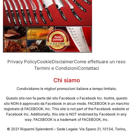
Privacy Policy
Cookie
Disclaimer
Come effettuare un reso
Termini e Condizioni
Contattaci
Chi siamo
Condividiamo le migliori promozioni italiane a tempo limitato.
Questo sito non fa parte del sito Facebook o Facebook Inc. Inoltre, questo
sito NON è approvato da Facebook in alcun modo. FACEBOOK è un marchio
registrato di FACEBOOK, Inc. This site is not part of the Facebook website or
Facebook Inc. Additionally, this site is NOT endorsed by Facebook in any
way. FACEBOOK is a trademark of FACEBOOK, Inc.
© 2021 Risparmi Splendenti –
Sede Legale: Via Spano 21, 10134, Torino,