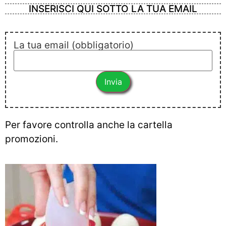
INSERISCI QUI SOTTO LA TUA EMAIL
La tua email (obbligatorio)
Per favore controlla anche la cartella
promozioni.