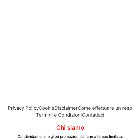
Privacy Policy
Cookie
Disclaimer
Come effettuare un reso
Termini e Condizioni
Contattaci
Chi siamo
Condividiamo le migliori promozioni italiane a tempo limitato.