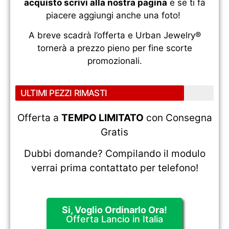
acquisto scrivi alla nostra pagina
e se ti fa
piacere aggiungi anche una foto!
A breve scadrà l’offerta e Urban Jewelry®
tornerà a prezzo pieno per fine scorte
promozionali.
ULTIMI PEZZI RIMASTI
Offerta a
TEMPO LIMITATO
con Consegna
Gratis
Dubbi domande? Compilando il modulo
verrai prima contattato per telefono!
Si, Voglio Ordinarlo Ora!
Offerta Lancio in Italia