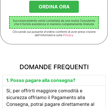
Successivamente verrai contattata da una nostra Consulente
che ti fornirà assistenza in maniera completamente Gratuita
Cliccando sul pulsante d'ordine confermi di aver preso visione
dell'informativa sulla
Privacy
DOMANDE FREQUENTI
1. Posso pagare alla consegna?
Si, per offrirti maggiore comodità e
sicurezza offriamo il Pagamento alla
Consegna, potrai pagare direttamente al