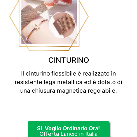
CINTURINO
Il cinturino flessibile è realizzato in
resistente lega metallica ed è dotato di
una chiusura magnetica regolabile.
Si, Voglio Ordinarlo Ora!
Offerta Lancio in Italia