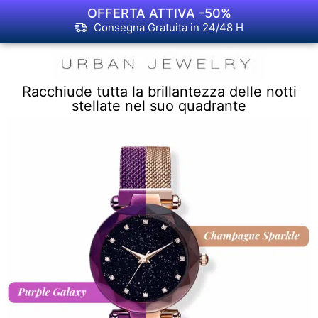
OFFERTA ATTIVA -50%
Consegna Gratuita in 24/48 H
Racchiude tutta la brillantezza delle notti
stellate nel suo quadrante