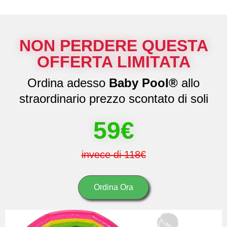
NON PERDERE QUESTA
OFFERTA LIMITATA
Ordina adesso
Baby Pool®
allo
straordinario prezzo scontato di soli
59€
invece di 118€
Ordina Ora