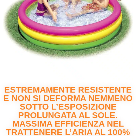
ESTREMAMENTE RESISTENTE
E NON SI DEFORMA NEMMENO
SOTTO L’ESPOSIZIONE
PROLUNGATA AL SOLE.
MASSIMA EFFICIENZA NEL
TRATTENERE L’ARIA AL 100%