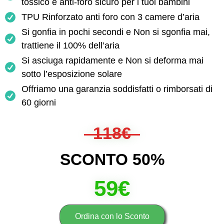
tossico e anti-foro sicuro per i tuoi bambini
TPU Rinforzato anti foro con 3 camere d’aria
Si gonfia in pochi secondi e Non si sgonfia mai,
trattiene il 100% dell’aria
Si asciuga rapidamente e Non si deforma mai
sotto l’esposizione solare
Offriamo una garanzia soddisfatti o rimborsati di
60 giorni
118€
SCONTO 50%
59€
Ordina con lo Sconto