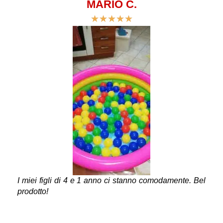
MARIO C.
★
★
★
★
★
I miei figli di 4 e 1 anno ci stanno comodamente. Bel
prodotto!