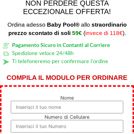
NON PERDERE QUESTA
ECCEZIONALE OFFERTA!
Ordina adesso
Baby Pool®
allo
straordinario
prezzo scontato di soli
59€
(
invece di 118€
).
Pagamento Sicuro in Contanti al Corriere
Spedizione veloce 24/48h
Ti telefoneremo per confermare l'ordine
COMPILA IL MODULO PER ORDINARE
Nome
Numero di Cellulare