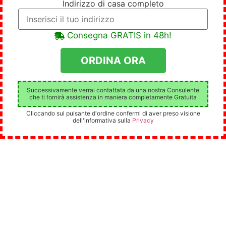
Indirizzo di casa completo
Consegna GRATIS in 48h!
Successivamente verrai contattata da una nostra Consulente
che ti fornirà assistenza in maniera completamente Gratuita
Cliccando sul pulsante d'ordine confermi di aver preso visione
dell'informativa sulla
Privacy