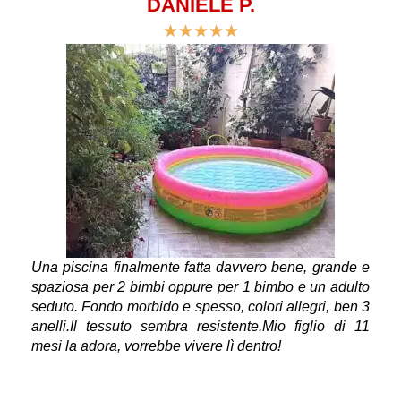
DANIELE P.
★
★
★
★
★
Una piscina finalmente fatta davvero bene, grande e
spaziosa per 2 bimbi oppure per 1 bimbo e un adulto
seduto. Fondo morbido e spesso, colori allegri, ben 3
anelli.Il tessuto sembra resistente.Mio figlio di 11
mesi la adora, vorrebbe vivere lì dentro!