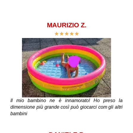
MAURIZIO Z.
★
★
★
★
★
Il mio bambino ne è innamorato! Ho preso la
dimensione più grande così può giocarci com gli altri
bambini