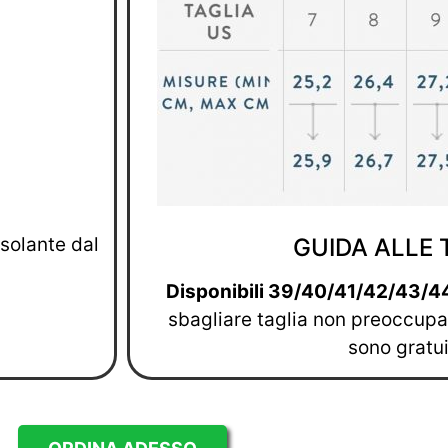
isolante dal
GUIDA ALLE 
Disponibili 39/40/41/42/43/4
sbagliare taglia non preoccupart
sono gratui