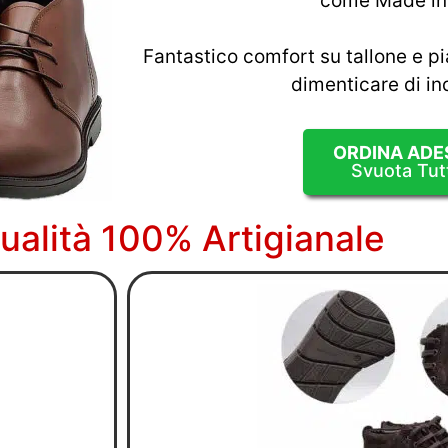
come Made in 
Fantastico comfort su tallone e 
dimenticare di in
ORDINA ADE
Svuota Tut
Qualità 100% Artigianale