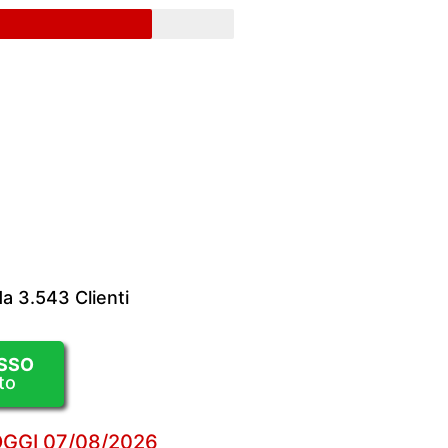
da 3.543 Clienti
SSO
to
OGGI
07/08/2026