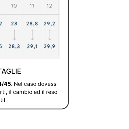
TAGLIE
4/45
. Nel caso dovessi
i, il cambio ed il reso
ti!