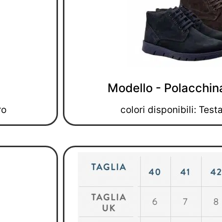
Modello - Polacchin
ro
colori disponibili: Test