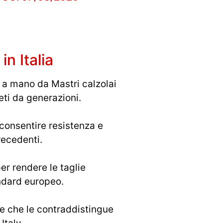
n Italia
 a mano da Mastri calzolai
ti da generazioni.
 consentire resistenza e
ecedenti.
er rendere le taglie
andard europeo.
e che le contraddistingue