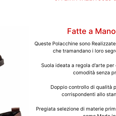
Fatte a Mano i
Queste Polacchine sono Realizzate
che tramandano i loro segre
Suola ideata a regola d’arte per
comodità senza pr
Doppio controllo di qualità p
corrispondenti allo st
Pregiata selezione di materie prim