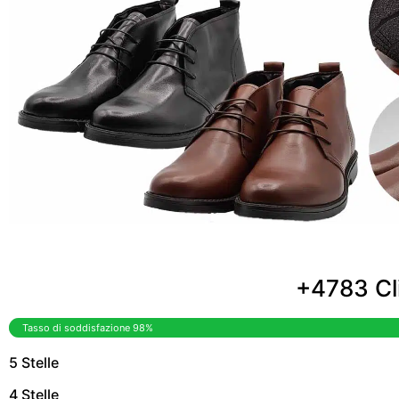
+4783 Cli
Tasso di soddisfazione 98%
5 Stelle
4 Stelle