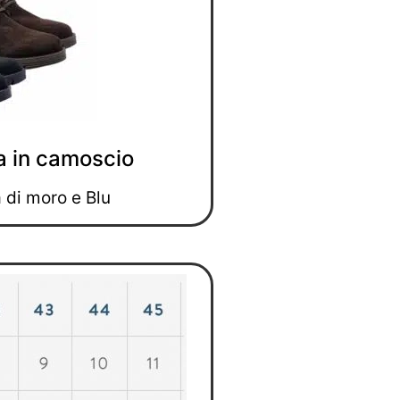
a in camoscio
a di moro e Blu