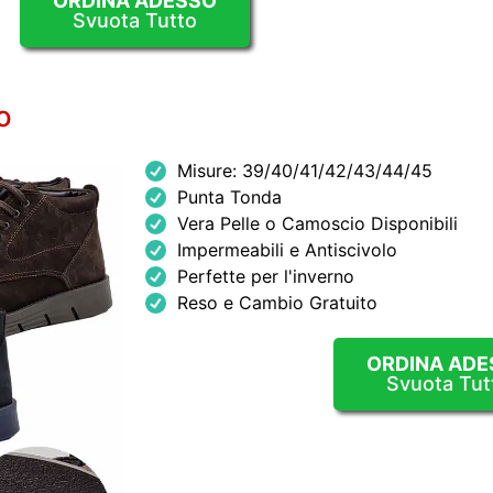
ORDINA ADESSO
Svuota Tutto
o
Misure: 39/40/41/42/43/44/45
Punta Tonda
Vera Pelle o Camoscio Disponibili
Impermeabili e Antiscivolo
Perfette per l'inverno
Reso e Cambio Gratuito
ORDINA ADE
Svuota Tut