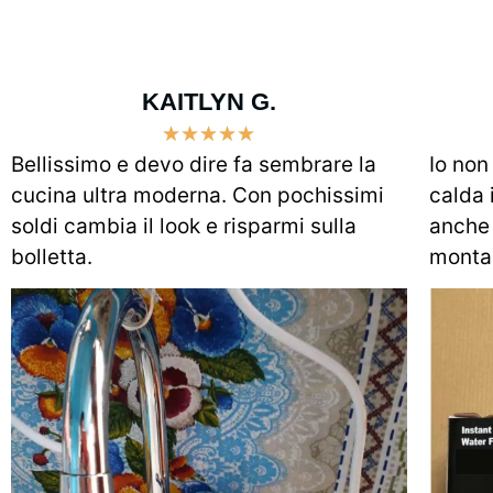
KAITLYN G.
★
★
★
★
★
Bellissimo e devo dire fa sembrare la
Io non
cucina ultra moderna. Con pochissimi
calda 
soldi cambia il look e risparmi sulla
anche 
bolletta.
montar