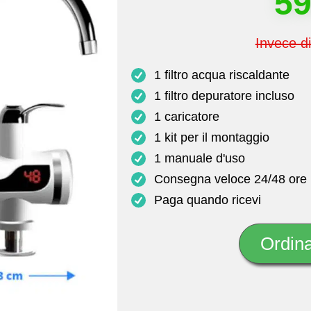
5
Invece d
1 filtro acqua riscaldante
1 filtro depuratore incluso
1 caricatore
1 kit per il montaggio
1 manuale d'uso
Consegna veloce 24/48 ore
Paga quando ricevi
Ordina