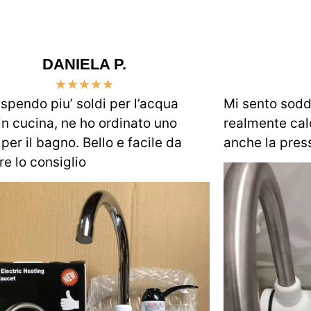
DANIELA P.
★
★
★
★
★
 spendo piu’ soldi per l’acqua
Mi sento soddi
in cucina, ne ho ordinato uno
realmente cal
per il bagno. Bello e facile da
anche la pres
e lo consiglio