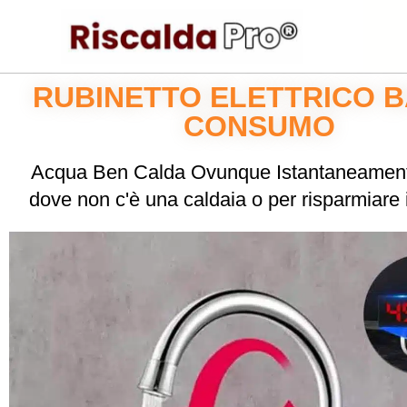
RUBINETTO ELETTRICO 
CONSUMO
Acqua Ben Calda Ovunque Istantaneament
dove non c'è una caldaia o per risparmiare i