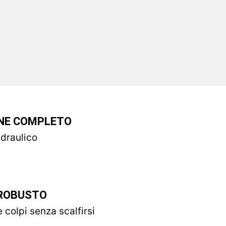
ONE COMPLETO
idraulico
ROBUSTO
 colpi senza scalfirsi