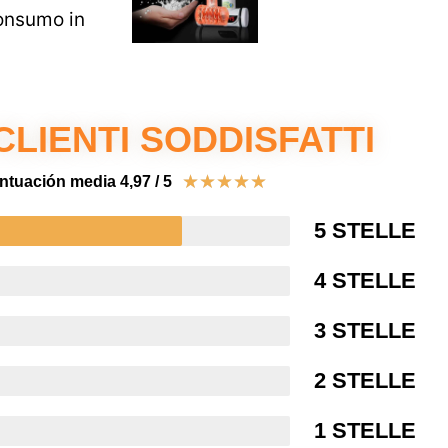
onsumo in
 CLIENTI SODDISFATTI
★
★
★
★
★
ntuación media 4,97 / 5
5 STELLE
4 STELLE
3 STELLE
2 STELLE
1 STELLE