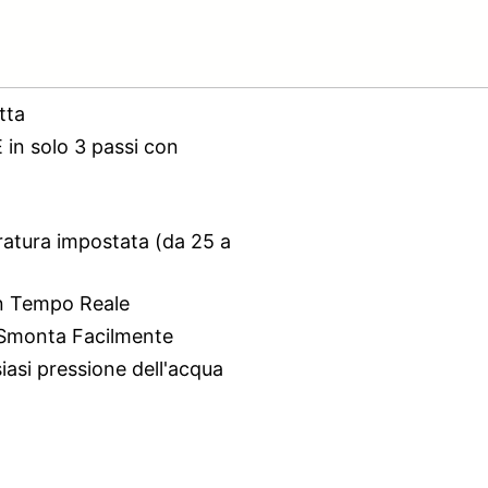
tta
 in solo 3 passi con
ratura impostata (da 25 a
n Tempo Reale
i Smonta Facilmente
asi pressione dell'acqua