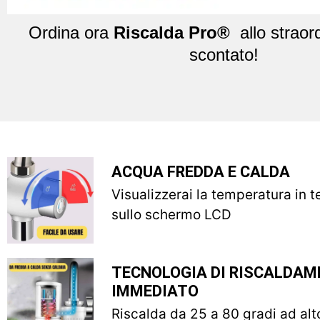
Ordina ora
Riscalda Pro®
allo straor
scontato!
ACQUA FREDDA E CALDA
Visualizzerai la temperatura in 
sullo schermo LCD
TECNOLOGIA DI RISCALDA
IMMEDIATO
Riscalda da 25 a 80 gradi ad alt