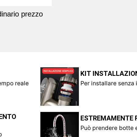
dinario prezzo
KIT INSTALLAZI
tempo reale
Per installare senza 
MENTO
ESTREMAMENTE 
Può prendere botte e
o