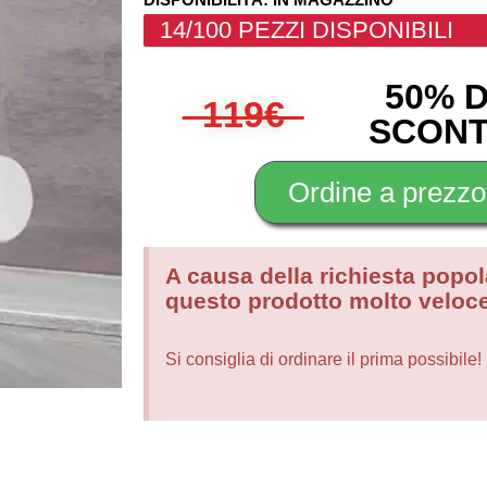
14/100 PEZZI DISPONIBILI
50% D
119€
SCON
Ordine a prezzo
A causa della richiesta popo
questo prodotto molto veloc
Si consiglia di ordinare il prima possibile!