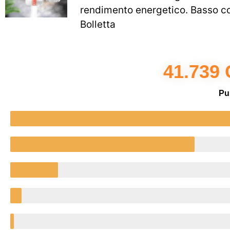
rendimento energetico. Basso c
Bolletta
41.739
Pu