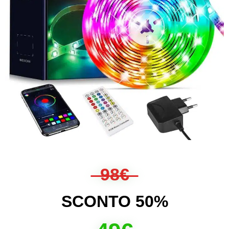
98€
SCONTO 50%