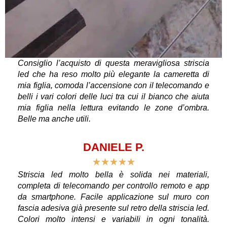
Consiglio l’acquisto di questa meravigliosa striscia
led che ha reso molto più elegante la cameretta di
mia figlia, comoda l’accensione con il telecomando e
belli i vari colori delle luci tra cui il bianco che aiuta
mia figlia nella lettura evitando le zone d’ombra.
Belle ma anche utili.
DANIELE P.
★
★
★
★
★
Striscia led molto bella è solida nei materiali,
completa di telecomando per controllo remoto e app
da smartphone. Facile applicazione sul muro con
fascia adesiva già presente sul retro della striscia led.
Colori molto intensi e variabili in ogni tonalità.