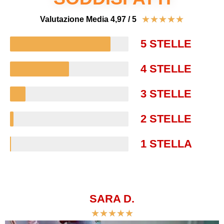
★
★
★
★
★
Valutazione Media 4,97 / 5
5 STELLE
4 STELLE
3 STELLE
2 STELLE
1 STELLA
SARA D.
★
★
★
★
★