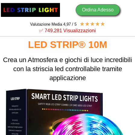
Ordina Adesso
☆
☆
☆
☆
☆
Valutazione Media 4,97 / 5
✅ 749.
282
 Visualizzazioni
LED STRIP® 10M
Crea un Atmosfera e giochi di luce incredibili
con la striscia led controllabile tramite
applicazione