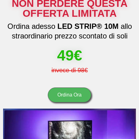
NON PERDERE QUESTA
OFFERTA LIMITATA
Ordina adesso
LED STRIP® 10M
allo
straordinario prezzo scontato di soli
49€
invece di 98€
Ordina Ora