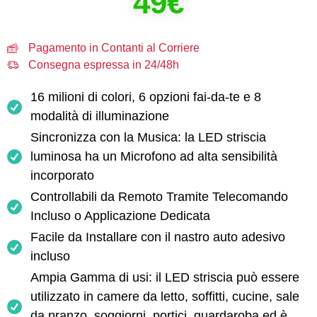
49€
Pagamento in Contanti al Corriere
Consegna espressa in 24/48h
16 milioni di colori, 6 opzioni fai-da-te e 8
modalità di illuminazione
Sincronizza con la Musica: la LED striscia
luminosa ha un Microfono ad alta sensibilità
incorporato
Controllabili da Remoto Tramite Telecomando
Incluso o Applicazione Dedicata
Facile da Installare con il nastro auto adesivo
incluso
Ampia Gamma di usi: il LED striscia può essere
utilizzato in camere da letto, soffitti, cucine, sale
da pranzo, soggiorni, portici, guardaroba ed è