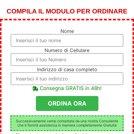
COMPILA IL MODULO PER ORDINARE
Nome
Numero di Cellulare
Indirizzo di casa completo
Consegna GRATIS in 48h!
Successivamente verrai contattata da una nostra Consulente
che ti fornirà assistenza in maniera completamente Gratuita