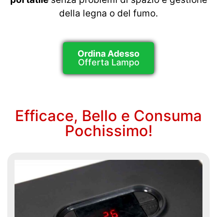
della legna o del fumo.
Ordina Adesso
Offerta Lampo
Efficace, Bello e Consuma
Pochissimo!