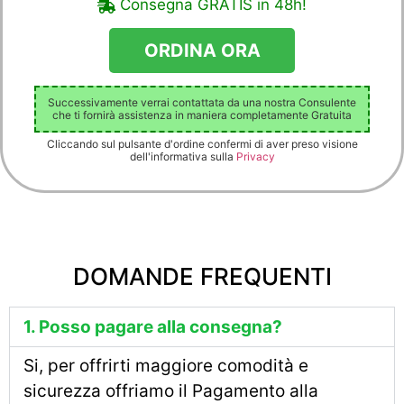
Consegna GRATIS in 48h!
Successivamente verrai contattata da una nostra Consulente
che ti fornirà assistenza in maniera completamente Gratuita
Cliccando sul pulsante d'ordine confermi di aver preso visione
dell'informativa sulla
Privacy
DOMANDE FREQUENTI
1. Posso pagare alla consegna?
Si, per offrirti maggiore comodità e
sicurezza offriamo il Pagamento alla