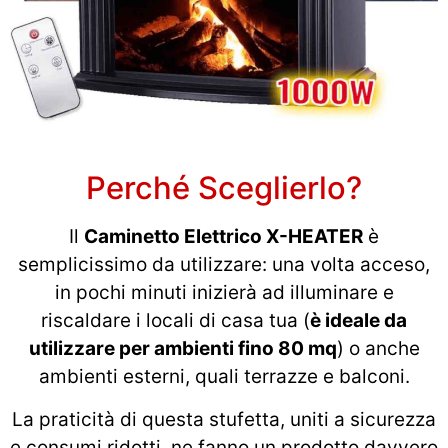
Perché Sceglierlo?
Il
Caminetto Elettrico X-HEATER
è
semplicissimo da utilizzare: una volta acceso,
in pochi minuti inizierà ad illuminare e
riscaldare i locali di casa tua (
è ideale da
utilizzare per ambienti fino 80 mq
) o anche
ambienti esterni, quali terrazze e balconi.
La praticità di questa stufetta, uniti a sicurezza
e consumi ridotti, ne fanno un prodotto davvero