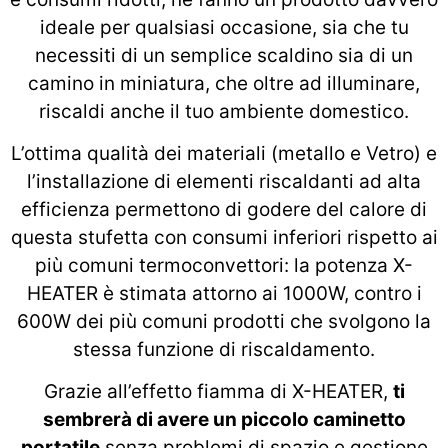
ideale per qualsiasi occasione, sia che tu
necessiti di un semplice scaldino sia di un
camino in miniatura, che oltre ad illuminare,
riscaldi anche il tuo ambiente domestico.
L’ottima qualità dei materiali (metallo e Vetro) e
l’installazione di elementi riscaldanti ad alta
efficienza permettono di godere del calore di
questa stufetta con consumi inferiori rispetto ai
più comuni termoconvettori: la potenza X-
HEATER è stimata attorno ai 1000W, contro i
600W dei più comuni prodotti che svolgono la
stessa funzione di riscaldamento.
Grazie all’effetto fiamma di X-HEATER,
ti
sembrerà di avere un piccolo caminetto
portatile
senza problemi di spazio e gestione