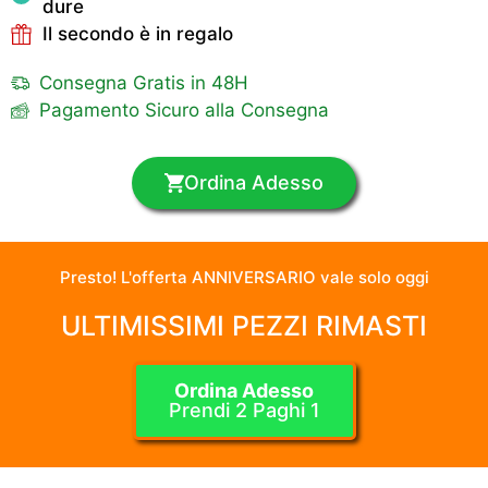
dure
Il secondo è in regalo
Consegna Gratis in 48H
Pagamento Sicuro alla Consegna
Ordina Adesso
Presto! L'offerta ANNIVERSARIO vale solo oggi
ULTIMISSIMI PEZZI RIMASTI
Ordina Adesso
Prendi 2 Paghi 1