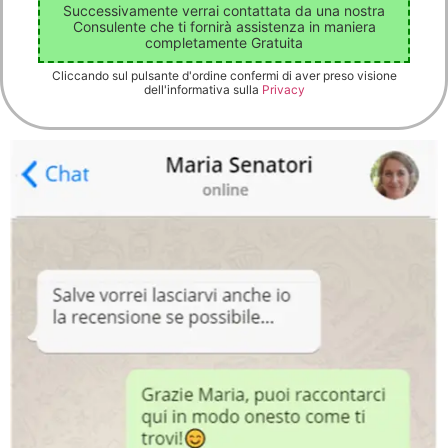
Successivamente verrai contattata da una nostra
Consulente che ti fornirà assistenza in maniera
completamente Gratuita
Cliccando sul pulsante d'ordine confermi di aver preso visione
dell'informativa sulla
Privacy