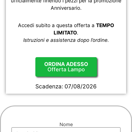
ufficialmente finendo i pezzi per la promozione
Anniversario.
Accedi subito a questa offerta a
TEMPO
LIMITATO
.
Istruzioni e assistenza dopo l’ordine.
ORDINA ADESSO
Offerta Lampo
Scadenza:
07/08/2026
Nome