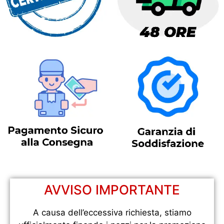
AVVISO IMPORTANTE
A causa dell’eccessiva richiesta, stiamo