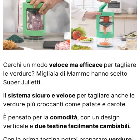
Cerchi un modo
veloce ma efficace
per tagliare
le verdure? Migliaia di Mamme hanno scelto
Super Julietti.
Il
sistema sicuro e veloce
per tagliare anche le
verdure più croccanti come patate e carote.
È pensato per la
comodità
, con un design
verticale e
due testine facilmente cambiabili.
Con la prima testina potrai preparare
verdure