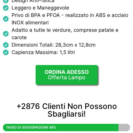
Design Anti-fatica
Leggero e Maneggevole
Privo di BPA e PFOA - realizzato in ABS e acciaio
INOX alimentari
Adatto a tutte le verdure, comprese patate e
carote
Dimensioni Totali: 28,3cm x 12,8cm
Capienza Massima: 1,5 litri
ORDINA ADESSO
Offerta Lampo
+2876 Clienti Non Possono
Sbagliarsi!
TASSO DI SODDISFAZIONE 98%