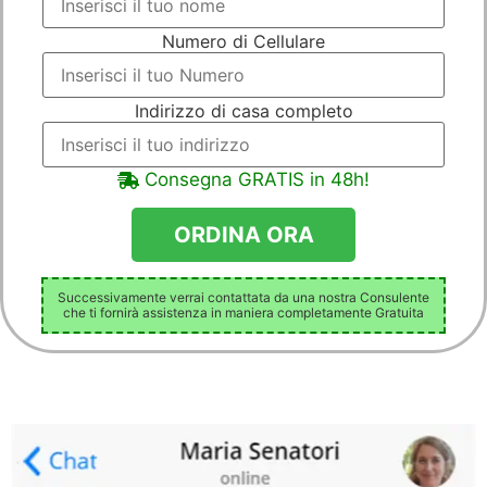
Numero di Cellulare
Indirizzo di casa completo
Consegna GRATIS in 48h!
Successivamente verrai contattata da una nostra Consulente
che ti fornirà assistenza in maniera completamente Gratuita