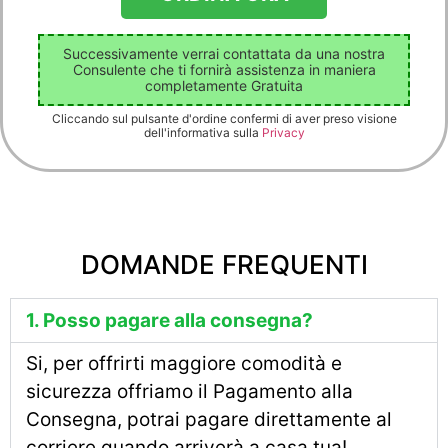
Successivamente verrai contattata da una nostra
Consulente che ti fornirà assistenza in maniera
completamente Gratuita
Cliccando sul pulsante d'ordine confermi di aver preso visione
dell'informativa sulla
Privacy
DOMANDE FREQUENTI
1. Posso pagare alla consegna?
Si, per offrirti maggiore comodità e
sicurezza offriamo il Pagamento alla
Consegna, potrai pagare direttamente al
corriere quando arriverà a casa tua!