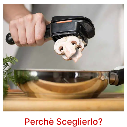
Perchè Sceglierlo?