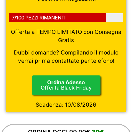
7/100 PEZZI RIMANENTI
Offerta a TEMPO LIMITATO con Consegna
Gratis
Dubbi domande? Compilando il modulo
verrai prima contattato per telefono!
Ordina Adesso
Offerta Black Friday
Scadenza:
10/08/2026
ORDINA OGGI
99,90€
39€