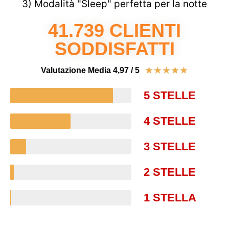
3) Modalità "Sleep" perfetta per la notte
41.739 CLIENTI
SODDISFATTI
★
★
★
★
★
Valutazione Media 4,97 / 5
5 STELLE
4 STELLE
3 STELLE
2 STELLE
1 STELLA