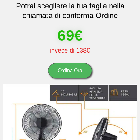
Potrai scegliere la tua taglia nella
chiamata di conferma Ordine
69€
invece di 138€
Ordina Ora