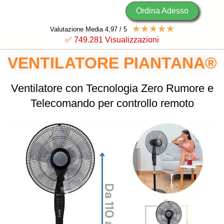
Ordina Adesso
☆
☆
☆
☆
☆
Valutazione Media 4,97 / 5
✅ 749.
282
 Visualizzazioni
VENTILATORE PIANTANA®
Ventilatore con Tecnologia Zero Rumore e
Telecomando per controllo remoto