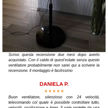
Scrivo questa recensione due mesi dopo averlo
acquistato. Con il caldo di quest’estate senza questo
ventilatore probabilmente non sarei qui a scrivere la
recensione. Il montaggio è facilissimo
DANIELA P.
★
★
★
★
★
Buon ventilatore, silenzioso con 24 velocità,
telecomando col quale è possibile controllare tutto,
velocità, oscillazione e timer, 5 pale protette da una