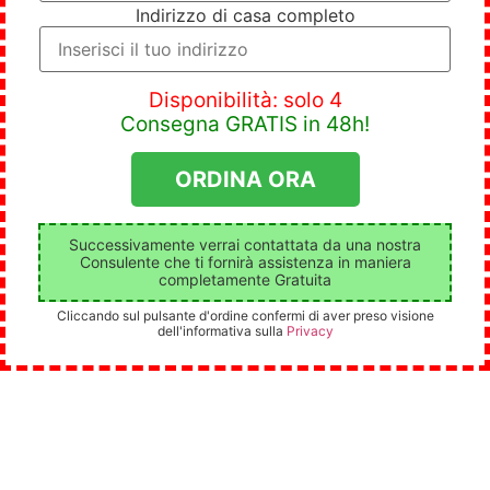
Indirizzo di casa completo
Disponibilità: solo 4
Consegna GRATIS in 48h!
Successivamente verrai contattata da una nostra
Consulente che ti fornirà assistenza in maniera
completamente Gratuita
Cliccando sul pulsante d'ordine confermi di aver preso visione
dell'informativa sulla
Privacy