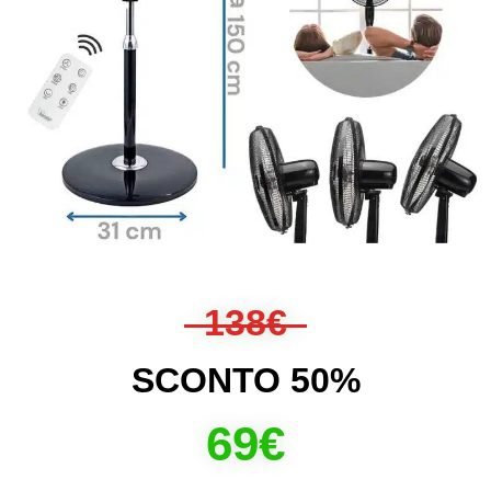
138€
SCONTO 50%
69€