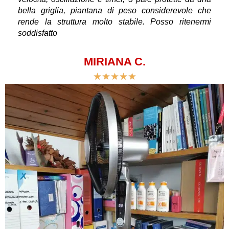
bella griglia, piantana di peso considerevole che
rende la struttura molto stabile. Posso ritenermi
soddisfatto
MIRIANA C.
★
★
★
★
★