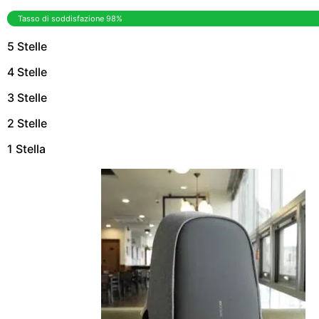
Tasso di soddisfazione 98%
5 Stelle
4 Stelle
3 Stelle
2 Stelle
1 Stella