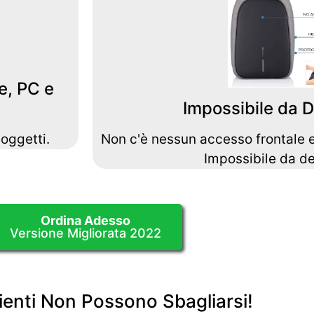
e, PC e
Impossibile da 
 oggetti.
Non c'è nessun accesso frontale ed
Impossibile da de
Ordina Adesso
Versione Migliorata 2022
enti Non Possono Sbagliarsi!