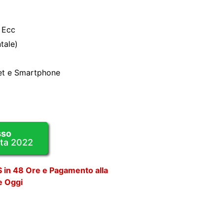
i Ecc
tale)
et e Smartphone
sso
ata 2022
 in 48 Ore e Pagamento alla
 Oggi