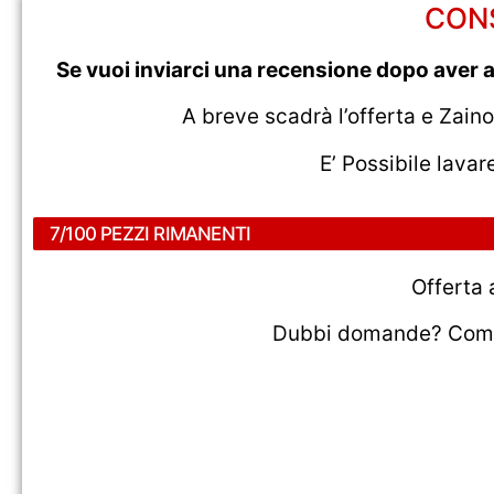
CONS
Se vuoi inviarci una recensione dopo aver a
A breve scadrà l’offerta e Zain
E’ Possibile lavar
7/100 PEZZI RIMANENTI
Offerta
Dubbi domande? Compil