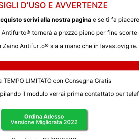
IGLI D'USO E AVVERTENZE
cquisto scrivi alla nostra pagina
e se ti fa piacer
o Antifurto® tornerà a prezzo pieno per fine scorte
e Zaino Antifurto® sia a mano che in lavastoviglie.
 a TEMPO LIMITATO con Consegna Gratis
ando il modulo verrai prima contattato per telef
Ordina Adesso
Versione Migliorata 2022