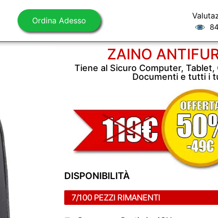
Valuta
Ordina Adesso
84
ZAINO ANTIFU
Tiene al Sicuro Computer, Tablet, 
Documenti e tutti i t
DISPONIBILITÀ
7/100 PEZZI RIMANENTI