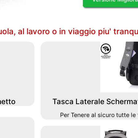
la, al lavoro o in viaggio piu' tranqui
hetto
Tasca Laterale Scherma
Per Tenere al sicuro tutte le