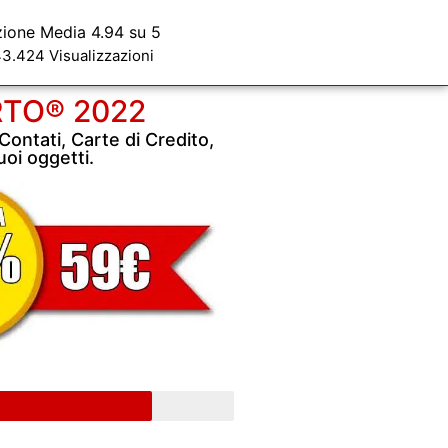
zione Media 4.94 su 5
3.424 Visualizzazioni
RTO® 2022
Contati, Carte di Credito,
uoi oggetti.