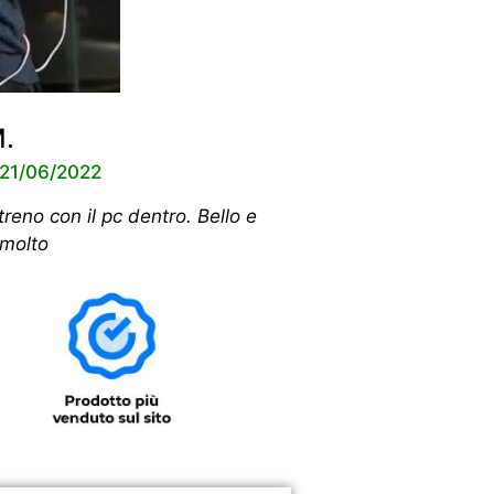
M.
l 21/06/2022
treno con il pc dentro. Bello e
 molto