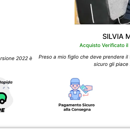
SILVIA 
Acquisto Verificato i
Preso a mio figlio che deve prendere il 
ersione 2022 è
sicuro gli piace