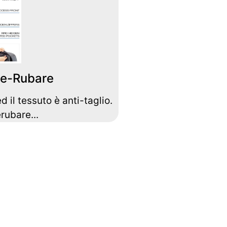
De-Rubare
 il tessuto è anti-taglio.
rubare...