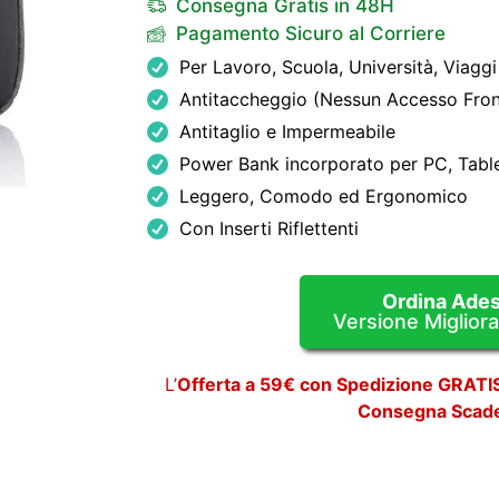
Consegna Gratis in 48H
Pagamento Sicuro al Corriere
Per Lavoro, Scuola, Università, Viagg
Antitaccheggio (Nessun Accesso Fron
Antitaglio e Impermeabile
Power Bank incorporato per PC, Tabl
Leggero, Comodo ed Ergonomico
Con Inserti Riflettenti
Ordina Ade
Versione Miglior
L’
Offerta a 59€ con Spedizione GRATIS
Consegna Scade