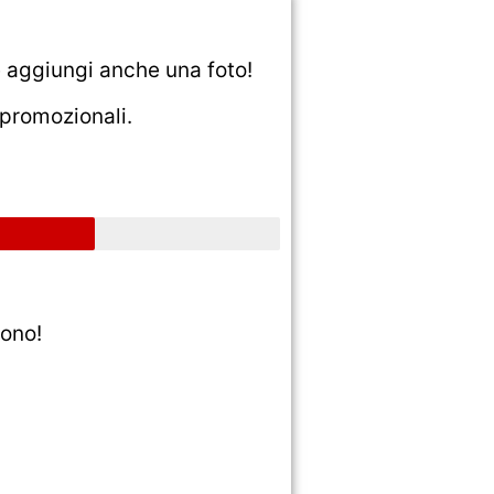
e aggiungi anche una foto!
 promozionali.
ono!