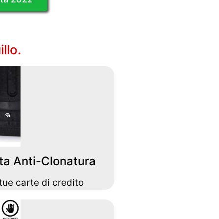
llo.
ta Anti-Clonatura
 tue carte di credito